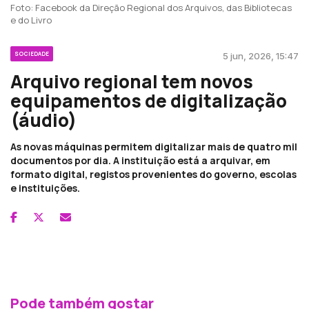
Foto: Facebook da Direção Regional dos Arquivos, das Bibliotecas
e do Livro
SOCIEDADE
5 jun, 2026, 15:47
Arquivo regional tem novos
equipamentos de digitalização
(áudio)
As novas máquinas permitem digitalizar mais de quatro mil
documentos por dia. A instituição está a arquivar, em
formato digital, registos provenientes do governo, escolas
e instituições.
Pode também gostar