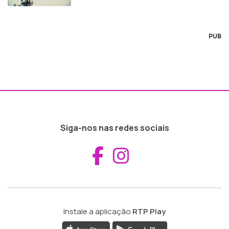
PUB
Siga-nos nas redes sociais
Aceder ao Fac
Aceder ao I
Instale a aplicação
RTP Play