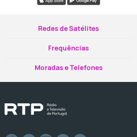
Redes de Satélites
Frequências
Moradas e Telefones