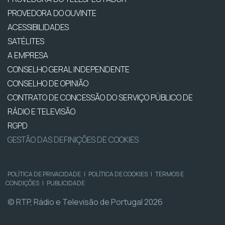
PROVEDORA DO OUVINTE
ACESSIBILIDADES
SATÉLITES
A EMPRESA
CONSELHO GERAL INDEPENDENTE
CONSELHO DE OPINIÃO
CONTRATO DE CONCESSÃO DO SERVIÇO PÚBLICO DE
RÁDIO E TELEVISÃO
RGPD
GESTÃO DAS DEFINIÇÕES DE COOKIES
POLÍTICA DE PRIVACIDADE
|
POLÍTICA DE COOKIES
|
TERMOS E
CONDIÇÕES
|
PUBLICIDADE
© RTP, Rádio e Televisão de Portugal 2026