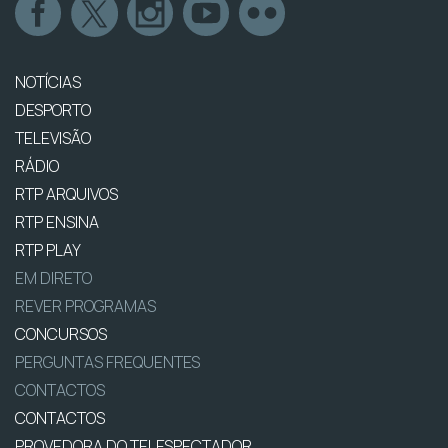
NOTÍCIAS
DESPORTO
TELEVISÃO
RÁDIO
RTP ARQUIVOS
RTP ENSINA
RTP PLAY
EM DIRETO
REVER PROGRAMAS
CONCURSOS
PERGUNTAS FREQUENTES
CONTACTOS
CONTACTOS
PROVEDORA DO TELESPECTADOR