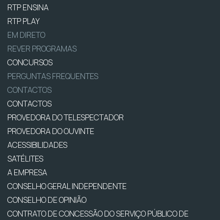
RTP ENSINA
RTP PLAY
EM DIRETO
REVER PROGRAMAS
CONCURSOS
PERGUNTAS FREQUENTES
CONTACTOS
CONTACTOS
PROVEDORA DO TELESPECTADOR
PROVEDORA DO OUVINTE
ACESSIBILIDADES
SATÉLITES
A EMPRESA
CONSELHO GERAL INDEPENDENTE
CONSELHO DE OPINIÃO
CONTRATO DE CONCESSÃO DO SERVIÇO PÚBLICO DE