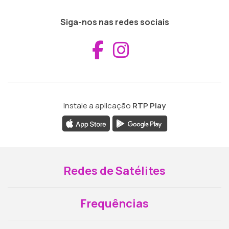
Siga-nos nas redes sociais
Aceder ao Fac
Aceder ao I
Instale a aplicação
RTP Play
Redes de Satélites
Frequências