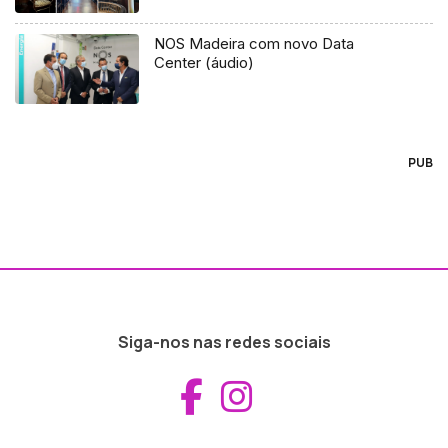
NOS Madeira com novo Data
Center (áudio)
PUB
Siga-nos nas redes sociais
Aceder ao Fac
Aceder ao I