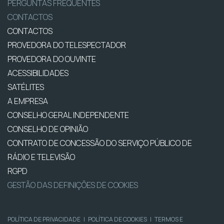
PERGUNTAS FREQUENTES
CONTACTOS
CONTACTOS
PROVEDORA DO TELESPECTADOR
PROVEDORA DO OUVINTE
ACESSIBILIDADES
SATÉLITES
A EMPRESA
CONSELHO GERAL INDEPENDENTE
CONSELHO DE OPINIÃO
CONTRATO DE CONCESSÃO DO SERVIÇO PÚBLICO DE
RÁDIO E TELEVISÃO
RGPD
GESTÃO DAS DEFINIÇÕES DE COOKIES
POLÍTICA DE PRIVACIDADE
|
POLÍTICA DE COOKIES
|
TERMOS E