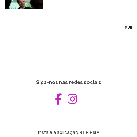
PUB
Siga-nos nas redes sociais
Aceder ao Fac
Aceder ao I
Instale a aplicação
RTP Play