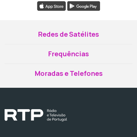
Redes de Satélites
Frequências
Moradas e Telefones