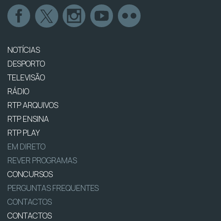
NOTÍCIAS
DESPORTO
TELEVISÃO
RÁDIO
RTP ARQUIVOS
RTP ENSINA
RTP PLAY
EM DIRETO
REVER PROGRAMAS
CONCURSOS
PERGUNTAS FREQUENTES
CONTACTOS
CONTACTOS