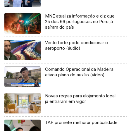
MNE atualiza informação e diz que
25 dos 66 portugueses no Peru já
saíram do país
Vento forte pode condicionar o
aeroporto (áudio)
Comando Operacional da Madeira
ativou plano de auxílio (vídeo)
Novas regras para alojamento local
já entraram em vigor
TAP promete melhorar pontualidade