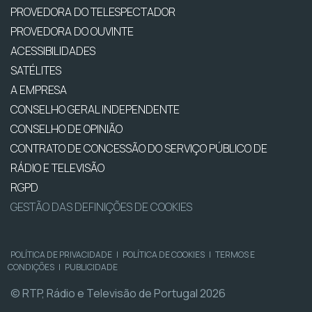
PROVEDORA DO TELESPECTADOR
PROVEDORA DO OUVINTE
ACESSIBILIDADES
SATÉLITES
A EMPRESA
CONSELHO GERAL INDEPENDENTE
CONSELHO DE OPINIÃO
CONTRATO DE CONCESSÃO DO SERVIÇO PÚBLICO DE
RÁDIO E TELEVISÃO
RGPD
GESTÃO DAS DEFINIÇÕES DE COOKIES
POLÍTICA DE PRIVACIDADE
|
POLÍTICA DE COOKIES
|
TERMOS E
CONDIÇÕES
|
PUBLICIDADE
© RTP, Rádio e Televisão de Portugal 2026