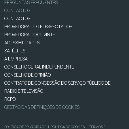
PERGUNTAS FREQUENTES
CONTACTOS
CONTACTOS
PROVEDORA DO TELESPECTADOR
PROVEDORA DO OUVINTE
ACESSIBILIDADES
SATÉLITES
A EMPRESA
CONSELHO GERAL INDEPENDENTE
CONSELHO DE OPINIÃO
CONTRATO DE CONCESSÃO DO SERVIÇO PÚBLICO DE
RÁDIO E TELEVISÃO
RGPD
GESTÃO DAS DEFINIÇÕES DE COOKIES
POLÍTICA DE PRIVACIDADE
|
POLÍTICA DE COOKIES
|
TERMOS E