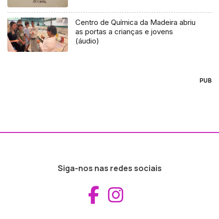
Centro de Química da Madeira abriu
as portas a crianças e jovens
(áudio)
PUB
Siga-nos nas redes sociais
Aceder ao Fac
Aceder ao I