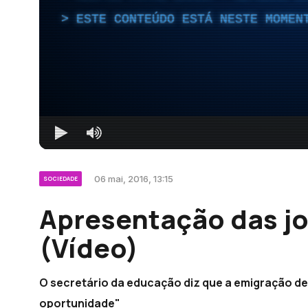
ESTE CONTEÚDO ESTÁ NESTE MOMEN
06 mai, 2016, 13:15
SOCIEDADE
Apresentação das j
(Vídeo)
O secretário da educação diz que a emigração de
oportunidade"