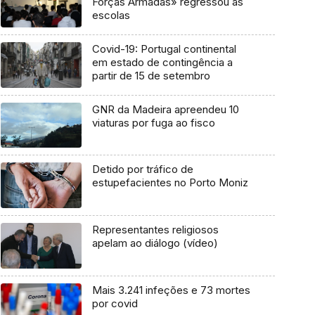
Forças Armadas» regressou às
escolas
Covid-19: Portugal continental
em estado de contingência a
partir de 15 de setembro
GNR da Madeira apreendeu 10
viaturas por fuga ao fisco
Detido por tráfico de
estupefacientes no Porto Moniz
Representantes religiosos
apelam ao diálogo (vídeo)
Mais 3.241 infeções e 73 mortes
por covid