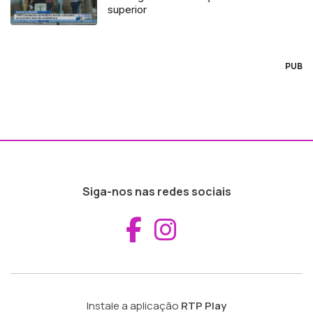
superior
PUB
Siga-nos nas redes sociais
Aceder ao Fac
Aceder ao I
Instale a aplicação
RTP Play