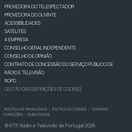
PROVEDORA DO TELESPECTADOR
PROVEDORA DO OUVINTE
ACESSIBILIDADES
SATÉLITES
A EMPRESA
CONSELHO GERAL INDEPENDENTE
CONSELHO DE OPINIÃO
CONTRATO DE CONCESSÃO DO SERVIÇO PÚBLICO DE
RÁDIO E TELEVISÃO
RGPD
GESTÃO DAS DEFINIÇÕES DE COOKIES
POLÍTICA DE PRIVACIDADE
|
POLÍTICA DE COOKIES
|
TERMOS E
CONDIÇÕES
|
PUBLICIDADE
© RTP, Rádio e Televisão de Portugal 2026