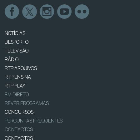
NOTÍCIAS
DESPORTO
TELEVISÃO
RÁDIO
RTP ARQUIVOS
RTP ENSINA
RTP PLAY
EM DIRETO
REVER PROGRAMAS
CONCURSOS
PERGUNTAS FREQUENTES
CONTACTOS
CONTACTOS