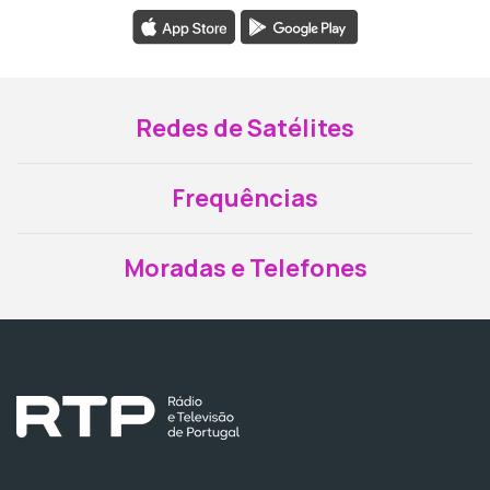
Redes de Satélites
Frequências
Moradas e Telefones