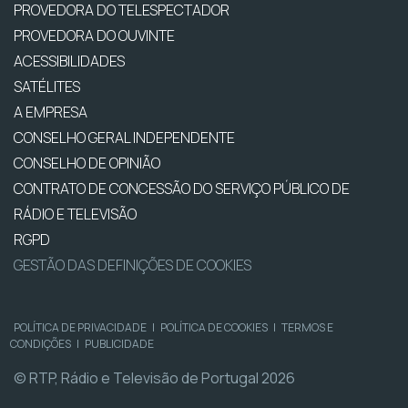
PROVEDORA DO TELESPECTADOR
PROVEDORA DO OUVINTE
ACESSIBILIDADES
SATÉLITES
A EMPRESA
CONSELHO GERAL INDEPENDENTE
CONSELHO DE OPINIÃO
CONTRATO DE CONCESSÃO DO SERVIÇO PÚBLICO DE
RÁDIO E TELEVISÃO
RGPD
GESTÃO DAS DEFINIÇÕES DE COOKIES
POLÍTICA DE PRIVACIDADE
|
POLÍTICA DE COOKIES
|
TERMOS E
CONDIÇÕES
|
PUBLICIDADE
© RTP, Rádio e Televisão de Portugal 2026