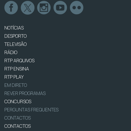
NOTÍCIAS
DESPORTO
TELEVISÃO
RÁDIO
RTP ARQUIVOS
RTP ENSINA
RTP PLAY
EM DIRETO
REVER PROGRAMAS
CONCURSOS
PERGUNTAS FREQUENTES
CONTACTOS
CONTACTOS