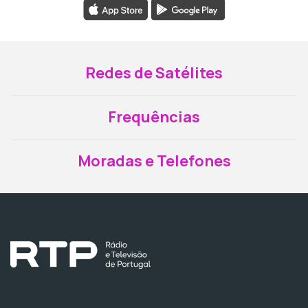
Redes de Satélites
Frequências
Moradas e Telefones