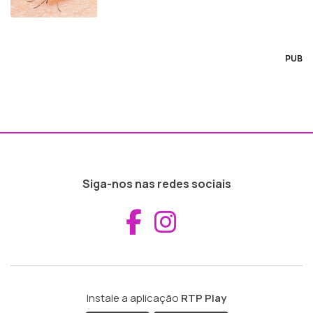
PUB
Siga-nos nas redes sociais
Aceder ao Fac
Aceder ao I
Instale a aplicação
RTP Play