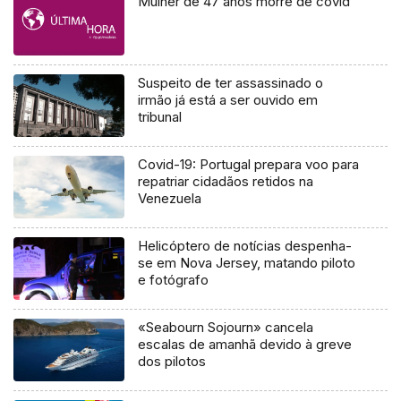
Mulher de 47 anos morre de covid
Suspeito de ter assassinado o
irmão já está a ser ouvido em
tribunal
Covid-19: Portugal prepara voo para
repatriar cidadãos retidos na
Venezuela
Helicóptero de notícias despenha-
se em Nova Jersey, matando piloto
e fotógrafo
«Seabourn Sojourn» cancela
escalas de amanhã devido à greve
dos pilotos