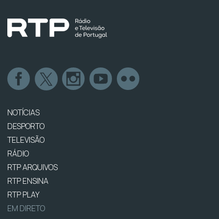
NOTÍCIAS
DESPORTO
TELEVISÃO
RÁDIO
RTP ARQUIVOS
RTP ENSINA
RTP PLAY
EM DIRETO