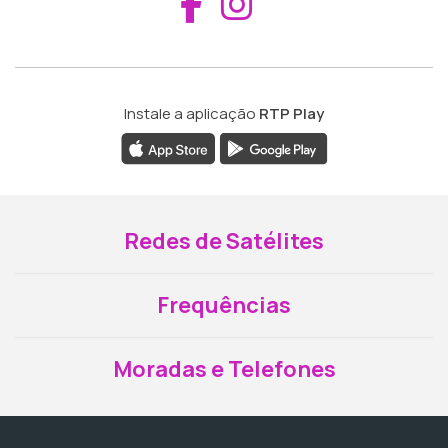
Aceder ao Fac
Aceder ao I
Instale a aplicação
RTP Play
Redes de Satélites
Frequências
Moradas e Telefones