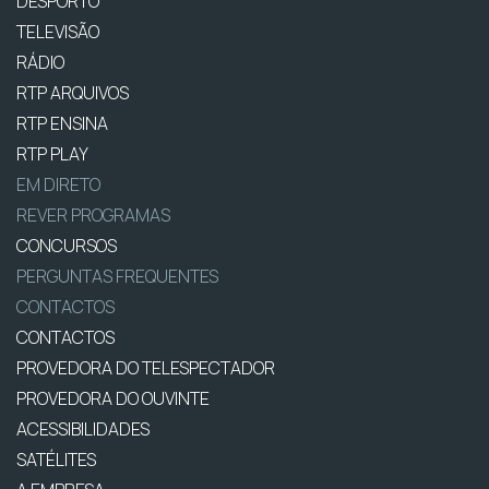
DESPORTO
TELEVISÃO
RÁDIO
RTP ARQUIVOS
RTP ENSINA
RTP PLAY
EM DIRETO
REVER PROGRAMAS
CONCURSOS
PERGUNTAS FREQUENTES
CONTACTOS
CONTACTOS
PROVEDORA DO TELESPECTADOR
PROVEDORA DO OUVINTE
ACESSIBILIDADES
SATÉLITES