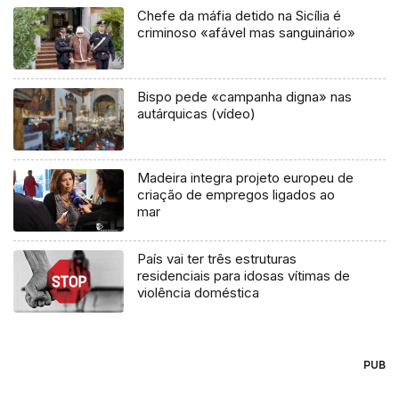
Chefe da máfia detido na Sicília é
criminoso «afável mas sanguinário»
Bispo pede «campanha digna» nas
autárquicas (vídeo)
Madeira integra projeto europeu de
criação de empregos ligados ao
mar
País vai ter três estruturas
residenciais para idosas vítimas de
violência doméstica
PUB