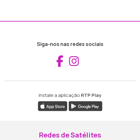
Siga-nos nas redes sociais
Aceder ao Fac
Aceder ao I
Instale a aplicação
RTP Play
Redes de Satélites