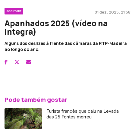
SOCIEDADE
31 dez, 2025, 21:58
Apanhados 2025 (vídeo na
integra)
Alguns dos deslizes à frente das câmaras da RTP-Madeira
ao longo do ano.
Pode também gostar
Turista francês que caiu na Levada
das 25 Fontes morreu