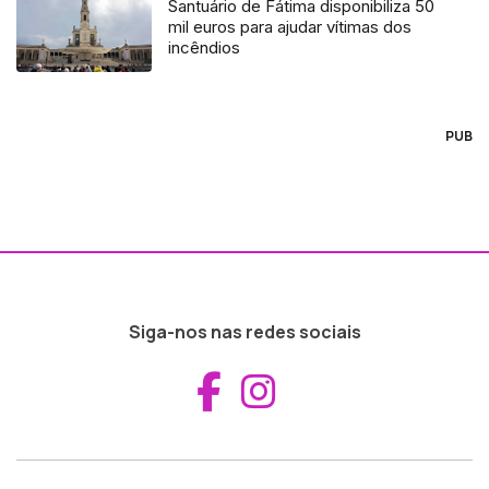
Santuário de Fátima disponibiliza 50
mil euros para ajudar vítimas dos
incêndios
PUB
Siga-nos nas redes sociais
Aceder ao Fac
Aceder ao I