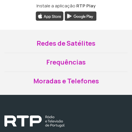
Instale a aplicação
RTP Play
Redes de Satélites
Frequências
Moradas e Telefones