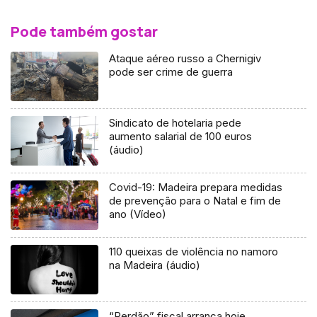
Pode também gostar
Ataque aéreo russo a Chernigiv
pode ser crime de guerra
Sindicato de hotelaria pede
aumento salarial de 100 euros
(áudio)
Covid-19: Madeira prepara medidas
de prevenção para o Natal e fim de
ano (Vídeo)
110 queixas de violência no namoro
na Madeira (áudio)
“Perdão” fiscal arranca hoje