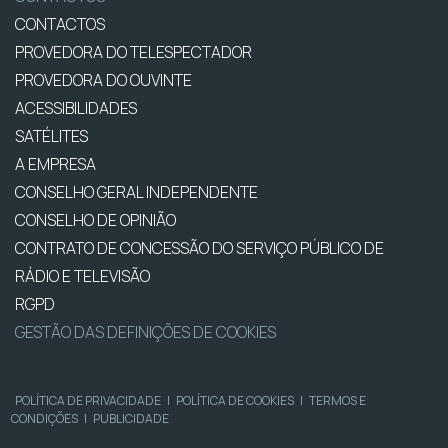
CONTACTOS
PROVEDORA DO TELESPECTADOR
PROVEDORA DO OUVINTE
ACESSIBILIDADES
SATÉLITES
A EMPRESA
CONSELHO GERAL INDEPENDENTE
CONSELHO DE OPINIÃO
CONTRATO DE CONCESSÃO DO SERVIÇO PÚBLICO DE
RÁDIO E TELEVISÃO
RGPD
GESTÃO DAS DEFINIÇÕES DE COOKIES
POLÍTICA DE PRIVACIDADE
|
POLÍTICA DE COOKIES
|
TERMOS E
CONDIÇÕES
|
PUBLICIDADE