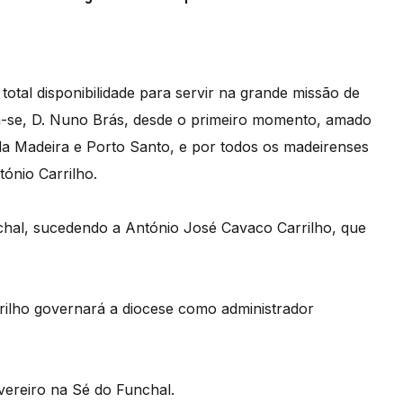
otal disponibilidade para servir na grande missão de
a-se, D. Nuno Brás, desde o primeiro momento, amado
 da Madeira e Porto Santo, e por todos os madeirenses
ónio Carrilho.
chal, sucedendo a António José Cavaco Carrilho, que
rilho governará a diocese como administrador
vereiro na Sé do Funchal.