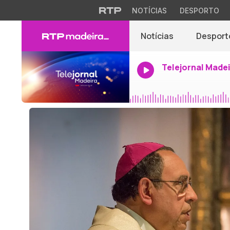
NOTÍCIAS
DESPORTO
Notícias
Desport
Telejornal Made