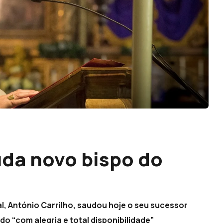
úda novo bispo do
l, António Carrilho, saudou hoje o seu sucessor
do “com alegria e total disponibilidade”