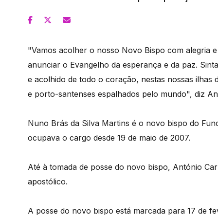
"Vamos acolher o nosso Novo Bispo com alegria e t
anunciar o Evangelho da esperança e da paz. Sint
e acolhido de todo o coração, nestas nossas ilhas
e porto-santenses espalhados pelo mundo", diz Ant
Nuno Brás da Silva Martins é o novo bispo do Fun
ocupava o cargo desde 19 de maio de 2007.
Até à tomada de posse do novo bispo, António Car
apostólico.
A posse do novo bispo está marcada para 17 de fe