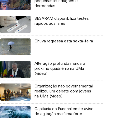
pequenas inundações e
derrocadas
SESARAM disponibiliza testes
rápidos aos lares
Chuva regressa esta sexta-feira
Alteração profunda marca o
próximo quadriénio na UMa
(vídeo)
Organização não governamental
realizou um debate com jovens
na UMa (vídeo)
Capitania do Funchal emite aviso
de agitação marítima forte