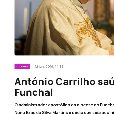
12 jan, 2019, 14:35
SOCIEDADE
António Carrilho sa
Funchal
O administrador apostólico da diocese do Funcha
Nuno Brás da Silva Martins e pediu que seja acolhi