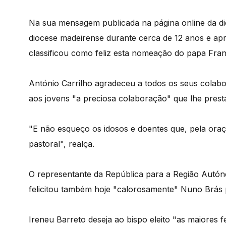
Na sua mensagem publicada na página online da dio
diocese madeirense durante cerca de 12 anos e apr
classificou como feliz esta nomeação do papa Fran
António Carrilho agradeceu a todos os seus colabor
aos jovens "a preciosa colaboração" que lhe prestar
"E não esqueço os idosos e doentes que, pela oraç
pastoral", realça.
O representante da República para a Região Autóno
felicitou também hoje "calorosamente" Nuno Brás
Ireneu Barreto deseja ao bispo eleito "as maiores fe