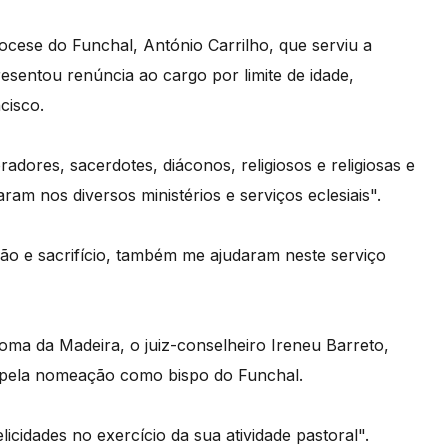
cese do Funchal, António Carrilho, que serviu a
esentou renúncia ao cargo por limite de idade,
cisco.
adores, sacerdotes, diáconos, religiosos e religiosas e
am nos diversos ministérios e serviços eclesiais".
ão e sacrifício, também me ajudaram neste serviço
ma da Madeira, o juiz-conselheiro Ireneu Barreto,
 pela nomeação como bispo do Funchal.
licidades no exercício da sua atividade pastoral".