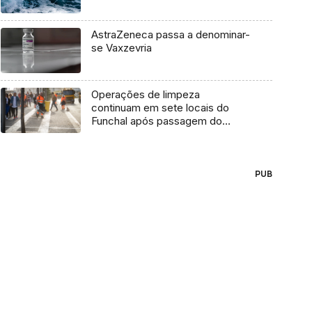
AstraZeneca passa a denominar-
se Vaxzevria
Operações de limpeza
continuam em sete locais do
Funchal após passagem do
Óscar
PUB