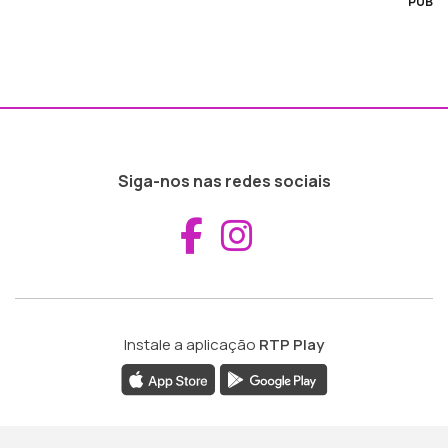
PUB
Siga-nos nas redes sociais
Aceder ao Fac
Aceder ao I
Instale a aplicação
RTP Play