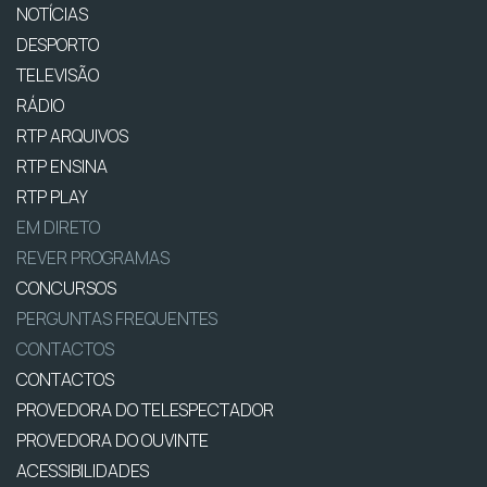
NOTÍCIAS
DESPORTO
TELEVISÃO
RÁDIO
RTP ARQUIVOS
RTP ENSINA
RTP PLAY
EM DIRETO
REVER PROGRAMAS
CONCURSOS
PERGUNTAS FREQUENTES
CONTACTOS
CONTACTOS
PROVEDORA DO TELESPECTADOR
PROVEDORA DO OUVINTE
ACESSIBILIDADES