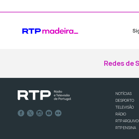
Si
Redes de S
NOTÍCIAS
DESPORTO
TELEVISÃO
RÁDIO
RTP ARQUIVO
RTP ENSINA