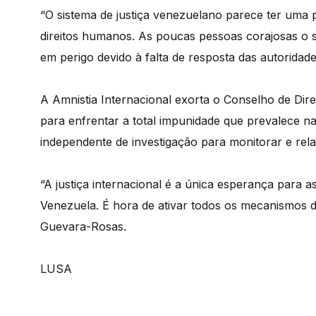
“O sistema de justiça venezuelano parece ter uma p
direitos humanos. As poucas pessoas corajosas o su
em perigo devido à falta de resposta das autoridad
A Amnistia Internacional exorta o Conselho de Di
para enfrentar a total impunidade que prevalece n
independente de investigação para monitorar e rela
“A justiça internacional é a única esperança para a
Venezuela. É hora de ativar todos os mecanismos di
Guevara-Rosas.
LUSA