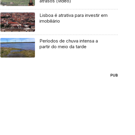
atrasos (vídeo)
Lisboa é atrativa para investir em
imobiliário
Períodos de chuva intensa a
partir do meio da tarde
PUB