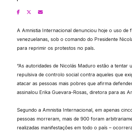
A Amnistia Internacional denunciou hoje o uso de 
venezuelanas, sob o comando do Presidente Nicol
para reprimir os protestos no país.
“As autoridades de Nicolás Maduro estão a tentar 
repulsiva de controlo social contra aqueles que 
atacar as pessoas mais pobres que afirma defender
assinalou Erika Guevara-Rosas, diretora para as Am
Segundo a Amnistia Internacional, em apenas cinco 
pessoas morreram, mais de 900 foram arbitrariamen
realizadas manifestações em todo o país – ocorrer