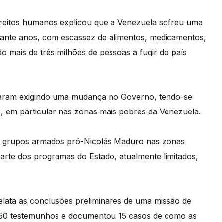
ireitos humanos explicou que a Venezuela sofreu uma
urante anos, com escassez de alimentos, medicamentos,
ndo mais de três milhões de pessoas a fugir do país
staram exigindo uma mudança no Governo, tendo-se
es, em particular nas zonas mais pobres da Venezuela.
e grupos armados pró-Nicolás Maduro nas zonas
rte dos programas do Estado, atualmente limitados,
elata as conclusões preliminares de uma missão de
e 50 testemunhos e documentou 15 casos de como as