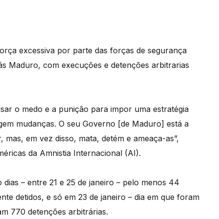
força excessiva por parte das forças de segurança
ás Maduro, com execuções e detenções arbitrarias
usar o medo e a punição para impor uma estratégia
exigem mudanças. O seu Governo [de Maduro] está a
, mas, em vez disso, mata, detém e ameaça-as”,
éricas da Amnistia Internacional (AI).
dias – entre 21 e 25 de janeiro – pelo menos 44
te detidos, e só em 23 de janeiro – dia em que foram
am 770 detenções arbitrárias.