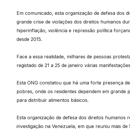
Em comunicado, esta organização de defesa dos d
grande crise de violações dos direitos humanos d
hiperinflação, violência e repressão política força
desde 2015.
Face a essa realidade, milhares de pessoas prote
registado de 21 a 25 de janeiro várias manifestaçõ
Esta ONG constatou que há uma forte presença d
pobres, onde os residentes dependem em grande pa
para distribuir alimentos básicos.
Esta organização de defesa dos direitos humanos r
investigação na Venezuela, em que reuniu mais d