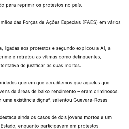
o para reprimir os protestos no país.
s mãos das Forças de Ações Especiais (FAES) em vários
, ligadas aos protestos e segundo explicou a AI, a
crime e retratou as vítimas como delinquentes,
ntativa de justificar as suas mortes.
oridades querem que acreditemos que aqueles que
vens de áreas de baixo rendimento – eram criminosos.
r uma existência digna”, salientou Guevara-Rosas.
destaca ainda os casos de dois jovens mortos e um
 Estado, enquanto participavam em protestos.