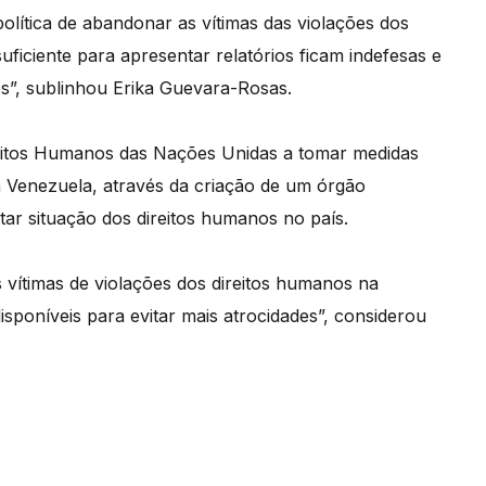
olítica de abandonar as vítimas das violações dos
ficiente para apresentar relatórios ficam indefesas e
es”, sublinhou Erika Guevara-Rosas.
reitos Humanos das Nações Unidas a tomar medidas
a Venezuela, através da criação de um órgão
tar situação dos direitos humanos no país.
s vítimas de violações dos direitos humanos na
sponíveis para evitar mais atrocidades”, considerou