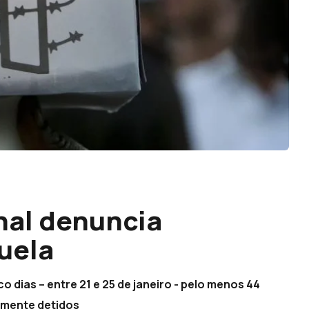
nal denuncia
uela
 dias – entre 21 e 25 de janeiro - pelo menos 44
amente detidos