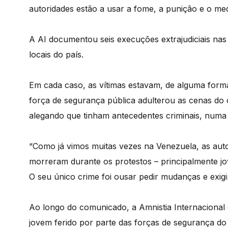
autoridades estão a usar a fome, a punição e o med
A AI documentou seis execuções extrajudiciais na
locais do país.
Em cada caso, as vítimas estavam, de alguma forma
força de segurança pública adulterou as cenas do 
alegando que tinham antecedentes criminais, numa te
“Como já vimos muitas vezes na Venezuela, as aut
morreram durante os protestos – principalmente jo
O seu único crime foi ousar pedir mudanças e exigi
Ao longo do comunicado, a Amnistia Internacional 
jovem ferido por parte das forças de segurança do