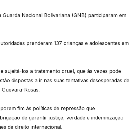
 a Guarda Nacional Bolivariana (GNB) participaram em
autoridades prenderam 137 crianças e adolescentes em
e sujeitá-los a tratamento cruel, que às vezes pode
estão dispostas a ir nas suas tentativas desesperadas de
ou Guevara-Rosas.
 porem fim às políticas de repressão que
rigação de garantir justiça, verdade e indemnização
s de direito internacional.