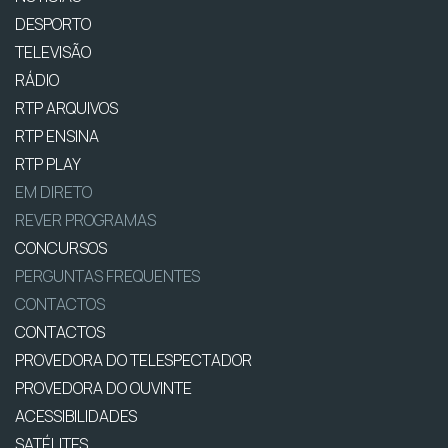
DESPORTO
TELEVISÃO
RÁDIO
RTP ARQUIVOS
RTP ENSINA
RTP PLAY
EM DIRETO
REVER PROGRAMAS
CONCURSOS
PERGUNTAS FREQUENTES
CONTACTOS
CONTACTOS
PROVEDORA DO TELESPECTADOR
PROVEDORA DO OUVINTE
ACESSIBILIDADES
SATÉLITES