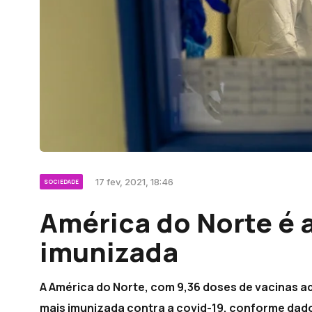
17 fev, 2021, 18:46
SOCIEDADE
América do Norte é 
imunizada
A América do Norte, com 9,36 doses de vacinas a
mais imunizada contra a covid-19, conforme dado