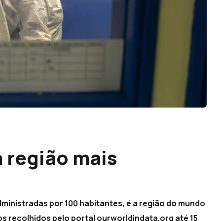
a região mais
dministradas por 100 habitantes, é a região do mundo
s recolhidos pelo portal ourworldindata.org até 15