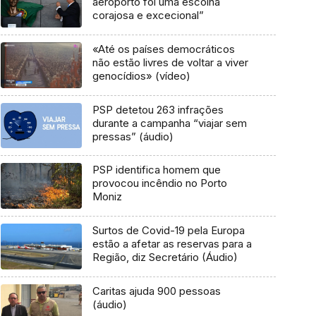
aeroporto foi uma escolha
corajosa e excecional”
«Até os países democráticos
não estão livres de voltar a viver
genocídios» (vídeo)
PSP detetou 263 infrações
durante a campanha “viajar sem
pressas” (áudio)
PSP identifica homem que
provocou incêndio no Porto
Moniz
Surtos de Covid-19 pela Europa
estão a afetar as reservas para a
Região, diz Secretário (Áudio)
Caritas ajuda 900 pessoas
(áudio)