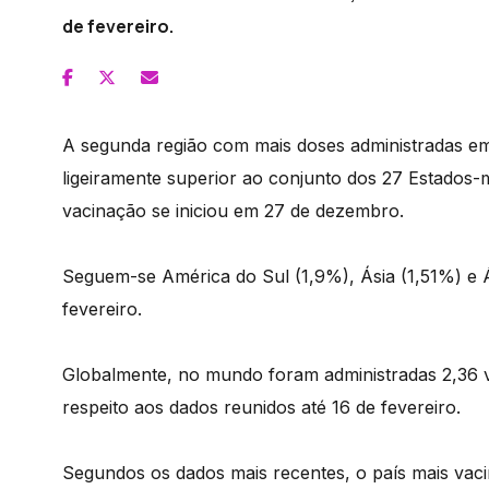
de fevereiro.
A segunda região com mais doses administradas e
ligeiramente superior ao conjunto dos 27 Estados
vacinação se iniciou em 27 de dezembro.
Seguem-se América do Sul (1,9%), Ásia (1,51%) e Á
fevereiro.
Globalmente, no mundo foram administradas 2,36 va
respeito aos dados reunidos até 16 de fevereiro.
Segundos os dados mais recentes, o país mais vaci