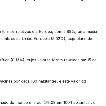
m termos relativos é a Europa, com 5,89%, uma média
-membros da União Europeia (5,02%), cujo plano de
frica (0,13%), cujos valores foram reunidos até 15 de
cinas por cada 100 habitantes, e este valor diz
nado do mundo é Israel (78,09 em 100 habitantes), e