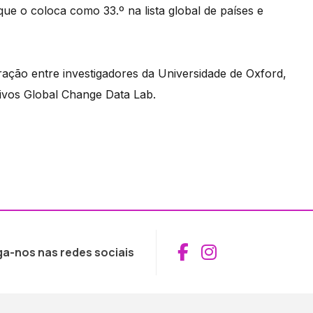
ue o coloca como 33.º na lista global de países e
ração entre investigadores da Universidade de Oxford,
ivos Global Change Data Lab.
Aceder ao Fac
Aceder ao I
ga-nos nas redes sociais