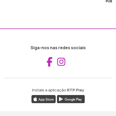
PUB
Siga-nos nas redes sociais
Aceder ao Fac
Aceder ao I
Instale a aplicação
RTP Play