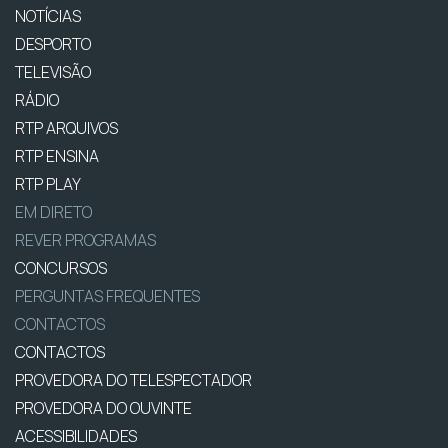
NOTÍCIAS
DESPORTO
TELEVISÃO
RÁDIO
RTP ARQUIVOS
RTP ENSINA
RTP PLAY
EM DIRETO
REVER PROGRAMAS
CONCURSOS
PERGUNTAS FREQUENTES
CONTACTOS
CONTACTOS
PROVEDORA DO TELESPECTADOR
PROVEDORA DO OUVINTE
ACESSIBILIDADES