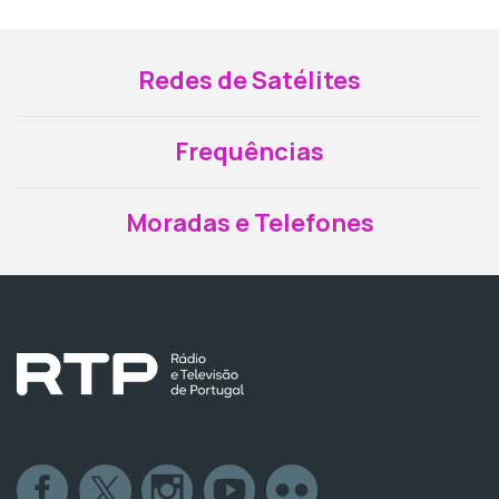
Redes de Satélites
Frequências
Moradas e Telefones