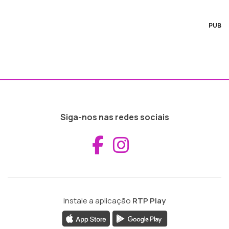
PUB
Siga-nos nas redes sociais
Aceder ao Fac
Aceder ao I
Instale a aplicação
RTP Play