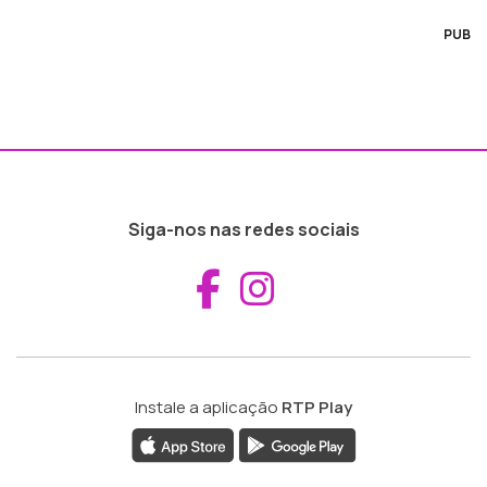
PUB
Siga-nos nas redes sociais
Aceder ao Fac
Aceder ao I
Instale a aplicação
RTP Play