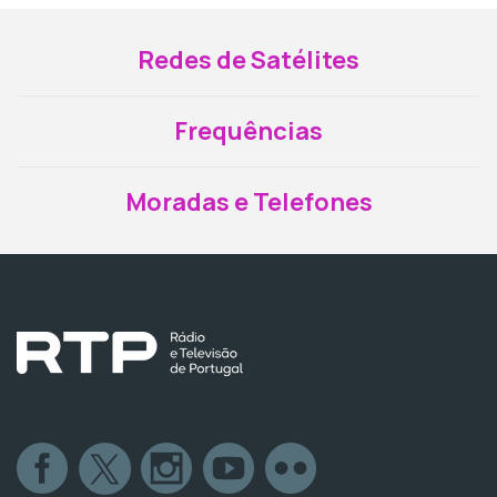
Redes de Satélites
Frequências
Moradas e Telefones