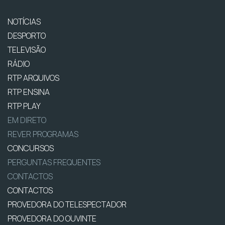
NOTÍCIAS
DESPORTO
TELEVISÃO
RÁDIO
RTP ARQUIVOS
RTP ENSINA
RTP PLAY
EM DIRETO
REVER PROGRAMAS
CONCURSOS
PERGUNTAS FREQUENTES
CONTACTOS
CONTACTOS
PROVEDORA DO TELESPECTADOR
PROVEDORA DO OUVINTE