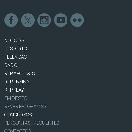
NOTÍCIAS
DESPORTO
TELEVISÃO
RÁDIO
RTP ARQUIVOS
RTP ENSINA
RTP PLAY
EM DIRETO
REVER PROGRAMAS
CONCURSOS
PERGUNTAS FREQUENTES
CONTACTOS