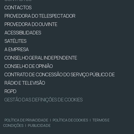
CONTACTOS
PROVEDORA DO TELESPECTADOR
PROVEDORA DO OUVINTE
ACESSIBILIDADES
SATÉLITES
A EMPRESA
CONSELHO GERAL INDEPENDENTE
CONSELHO DE OPINIÃO
CONTRATO DE CONCESSÃO DO SERVIÇO PÚBLICO DE
RÁDIO E TELEVISÃO
RGPD
GESTÃO DAS DEFINIÇÕES DE COOKIES
POLÍTICA DE PRIVACIDADE
|
POLÍTICA DE COOKIES
|
TERMOS E
CONDIÇÕES
|
PUBLICIDADE