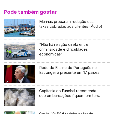
Pode também gostar
Marinas preparam redução das
taxas cobradas aos clientes (Áudio)
“Não há relação direta entre
criminalidade e dificuldades
económicas”
Rede de Ensino do Português no
Estrangeiro presente em 17 países
Capitania do Funchal recomenda
que embarcações fiquem em terra
Covid-19: PS/Madeira defende