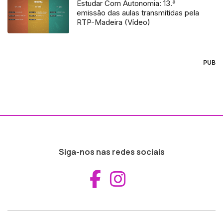
Estudar Com Autonomia: 13.ª
emissão das aulas transmitidas pela
RTP-Madeira (Vídeo)
PUB
Siga-nos nas redes sociais
Aceder ao Fac
Aceder ao I