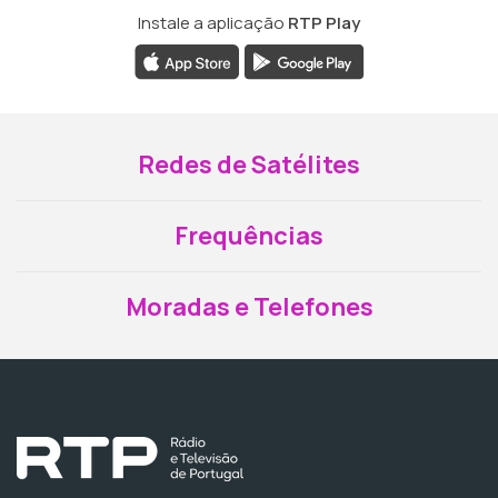
Instale a aplicação
RTP Play
Redes de Satélites
Frequências
Moradas e Telefones