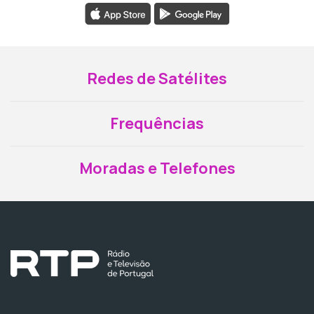
Redes de Satélites
Frequências
Moradas e Telefones