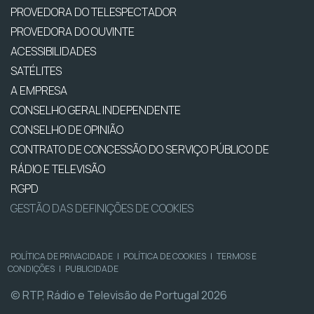
PROVEDORA DO TELESPECTADOR
PROVEDORA DO OUVINTE
ACESSIBILIDADES
SATÉLITES
A EMPRESA
CONSELHO GERAL INDEPENDENTE
CONSELHO DE OPINIÃO
CONTRATO DE CONCESSÃO DO SERVIÇO PÚBLICO DE
RÁDIO E TELEVISÃO
RGPD
GESTÃO DAS DEFINIÇÕES DE COOKIES
POLÍTICA DE PRIVACIDADE
|
POLÍTICA DE COOKIES
|
TERMOS E
CONDIÇÕES
|
PUBLICIDADE
© RTP, Rádio e Televisão de Portugal 2026