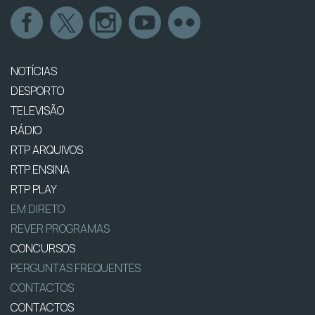
NOTÍCIAS
DESPORTO
TELEVISÃO
RÁDIO
RTP ARQUIVOS
RTP ENSINA
RTP PLAY
EM DIRETO
REVER PROGRAMAS
CONCURSOS
PERGUNTAS FREQUENTES
CONTACTOS
CONTACTOS