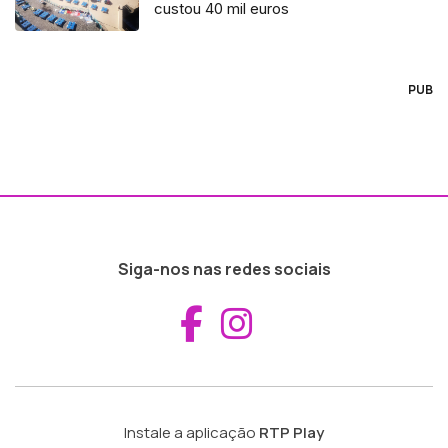
custou 40 mil euros
PUB
Siga-nos nas redes sociais
Aceder ao Fac
Aceder ao I
Instale a aplicação
RTP Play