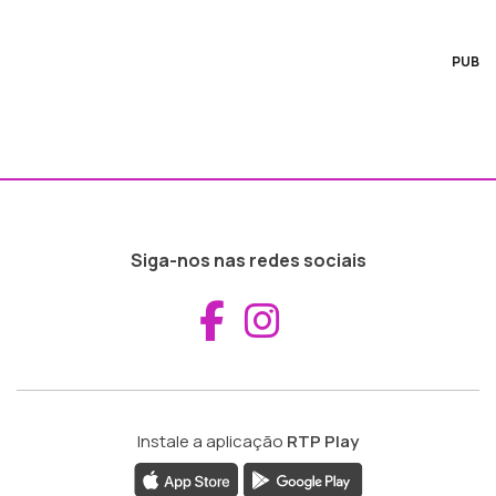
PUB
Siga-nos nas redes sociais
Aceder ao Fac
Aceder ao I
Instale a aplicação
RTP Play