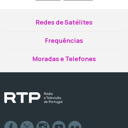
Redes de Satélites
Frequências
Moradas e Telefones