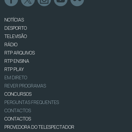
NOTÍCIAS
DESPORTO
TELEVISÃO
RÁDIO
RTP ARQUIVOS
RTP ENSINA
RTP PLAY
EM DIRETO
REVER PROGRAMAS
CONCURSOS
PERGUNTAS FREQUENTES
CONTACTOS
CONTACTOS
PROVEDORA DO TELESPECTADOR