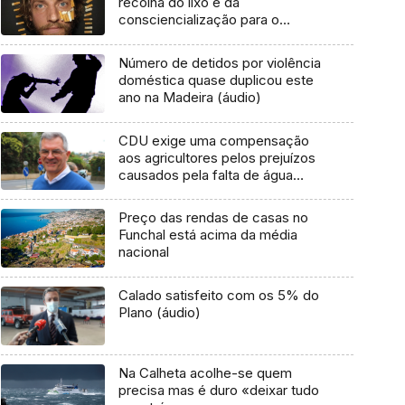
recolha do lixo e da
consciencialização para o
ambiente
Número de detidos por violência
doméstica quase duplicou este
ano na Madeira (áudio)
CDU exige uma compensação
aos agricultores pelos prejuízos
causados pela falta de água
(Áudio)
Preço das rendas de casas no
Funchal está acima da média
nacional
Calado satisfeito com os 5% do
Plano (áudio)
Na Calheta acolhe-se quem
precisa mas é duro «deixar tudo