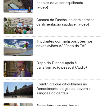
escolas deve ser equilibrada
(vídeo)
Câmara do Funchal celebra semana
da alimentação saudável (vídeo)
Tripulantes com indisposições nos
novos aviões A330neo da TAP
Bispo do Funchal apela à
transformação pessoal (Áudio)
Kremlin diz que dificuldades no
fornecimento de gás se devem a
sanções ocidentais
Força Aérea ao serviço da