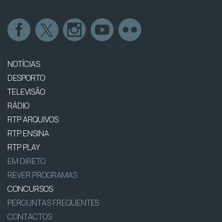
NOTÍCIAS
DESPORTO
TELEVISÃO
RÁDIO
RTP ARQUIVOS
RTP ENSINA
RTP PLAY
EM DIRETO
REVER PROGRAMAS
CONCURSOS
PERGUNTAS FREQUENTES
CONTACTOS