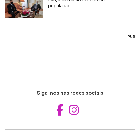
população
PUB
Siga-nos nas redes sociais
Aceder ao Fac
Aceder ao I