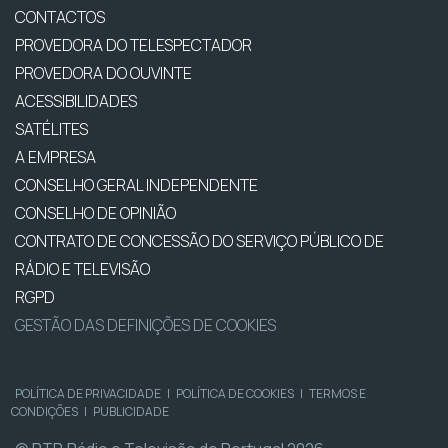
CONTACTOS
PROVEDORA DO TELESPECTADOR
PROVEDORA DO OUVINTE
ACESSIBILIDADES
SATÉLITES
A EMPRESA
CONSELHO GERAL INDEPENDENTE
CONSELHO DE OPINIÃO
CONTRATO DE CONCESSÃO DO SERVIÇO PÚBLICO DE
RÁDIO E TELEVISÃO
RGPD
GESTÃO DAS DEFINIÇÕES DE COOKIES
POLÍTICA DE PRIVACIDADE
|
POLÍTICA DE COOKIES
|
TERMOS E
CONDIÇÕES
|
PUBLICIDADE