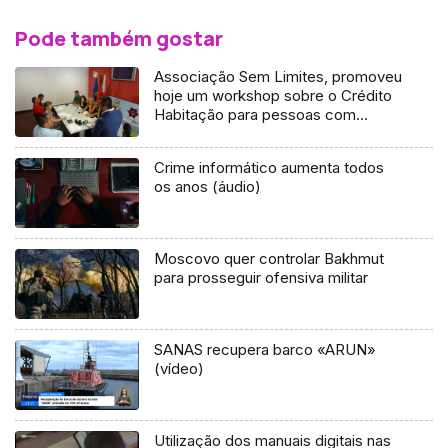
Pode também gostar
Associação Sem Limites, promoveu
hoje um workshop sobre o Crédito
Habitação para pessoas com
deficiência
Crime informático aumenta todos
os anos (áudio)
Moscovo quer controlar Bakhmut
para prosseguir ofensiva militar
SANAS recupera barco «ARUN»
(vídeo)
Utilização dos manuais digitais nas