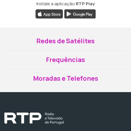
Instale a aplicação
RTP Play
Redes de Satélites
Frequências
Moradas e Telefones