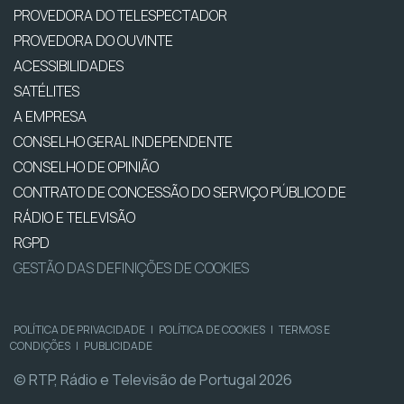
PROVEDORA DO TELESPECTADOR
PROVEDORA DO OUVINTE
ACESSIBILIDADES
SATÉLITES
A EMPRESA
CONSELHO GERAL INDEPENDENTE
CONSELHO DE OPINIÃO
CONTRATO DE CONCESSÃO DO SERVIÇO PÚBLICO DE
RÁDIO E TELEVISÃO
RGPD
GESTÃO DAS DEFINIÇÕES DE COOKIES
POLÍTICA DE PRIVACIDADE
|
POLÍTICA DE COOKIES
|
TERMOS E
CONDIÇÕES
|
PUBLICIDADE
© RTP, Rádio e Televisão de Portugal 2026