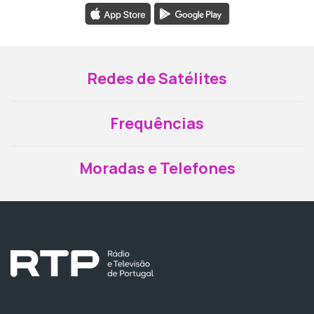
Redes de Satélites
Frequências
Moradas e Telefones