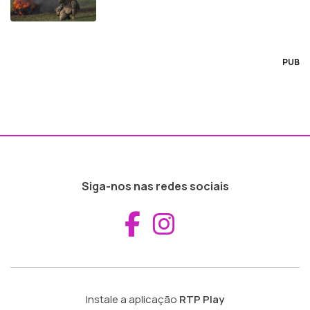
PUB
Siga-nos nas redes sociais
Aceder ao Fac
Aceder ao I
Instale a aplicação
RTP Play