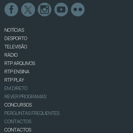
NOTÍCIAS
DESPORTO
TELEVISÃO
RÁDIO
RTP ARQUIVOS
RTP ENSINA
RTP PLAY
EM DIRETO
REVER PROGRAMAS
CONCURSOS
PERGUNTAS FREQUENTES
CONTACTOS
CONTACTOS