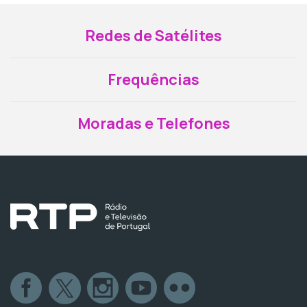
Redes de Satélites
Frequências
Moradas e Telefones