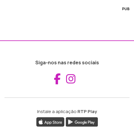
PUB
Siga-nos nas redes sociais
Aceder ao Fac
Aceder ao I
Instale a aplicação
RTP Play