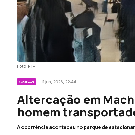
Foto: RTP
11 jun, 2026, 22:44
SOCIEDADE
Altercação em Mach
homem transportado
A ocorrência aconteceu no parque de estacionam