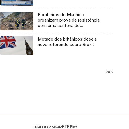
Bombeiros de Machico
organizam prova de resistência
com uma centena de
participantes (áudio)
Metade dos britânicos deseja
novo referendo sobre Brexit
PUB
Instale a aplicação
RTP Play