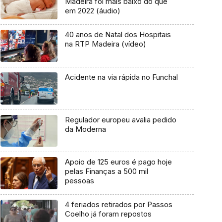
Madeira foi mais baixo do que
em 2022 (áudio)
40 anos de Natal dos Hospitais
na RTP Madeira (vídeo)
Acidente na via rápida no Funchal
Regulador europeu avalia pedido
da Moderna
Apoio de 125 euros é pago hoje
pelas Finanças a 500 mil
pessoas
4 feriados retirados por Passos
Coelho já foram repostos