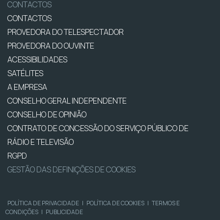
CONTACTOS
CONTACTOS
PROVEDORA DO TELESPECTADOR
PROVEDORA DO OUVINTE
ACESSIBILIDADES
SATÉLITES
A EMPRESA
CONSELHO GERAL INDEPENDENTE
CONSELHO DE OPINIÃO
CONTRATO DE CONCESSÃO DO SERVIÇO PÚBLICO DE
RÁDIO E TELEVISÃO
RGPD
GESTÃO DAS DEFINIÇÕES DE COOKIES
POLÍTICA DE PRIVACIDADE
|
POLÍTICA DE COOKIES
|
TERMOS E
CONDIÇÕES
|
PUBLICIDADE