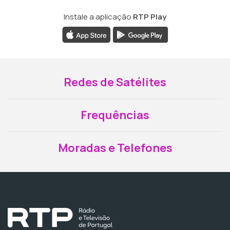
Instale a aplicação
RTP Play
Redes de Satélites
Frequências
Moradas e Telefones