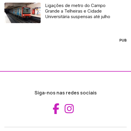
Ligações de metro do Campo
Grande a Telheiras e Cidade
Universitária suspensas até julho
PUB
Siga-nos nas redes sociais
Aceder ao Fac
Aceder ao I