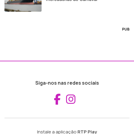
PUB
Siga-nos nas redes sociais
Aceder ao Fac
Aceder ao I
Instale a aplicação
RTP Play