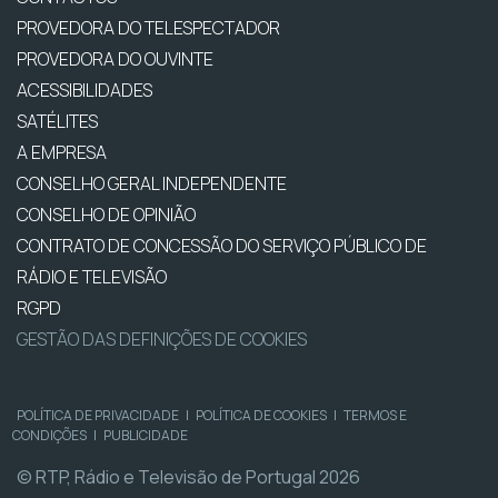
PROVEDORA DO TELESPECTADOR
PROVEDORA DO OUVINTE
ACESSIBILIDADES
SATÉLITES
A EMPRESA
CONSELHO GERAL INDEPENDENTE
CONSELHO DE OPINIÃO
CONTRATO DE CONCESSÃO DO SERVIÇO PÚBLICO DE
RÁDIO E TELEVISÃO
RGPD
GESTÃO DAS DEFINIÇÕES DE COOKIES
POLÍTICA DE PRIVACIDADE
|
POLÍTICA DE COOKIES
|
TERMOS E
CONDIÇÕES
|
PUBLICIDADE
© RTP, Rádio e Televisão de Portugal 2026