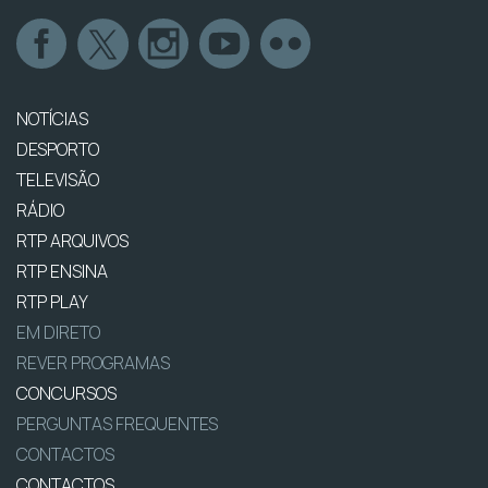
NOTÍCIAS
DESPORTO
TELEVISÃO
RÁDIO
RTP ARQUIVOS
RTP ENSINA
RTP PLAY
EM DIRETO
REVER PROGRAMAS
CONCURSOS
PERGUNTAS FREQUENTES
CONTACTOS
CONTACTOS