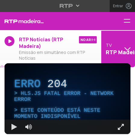
Entrar
RTP Notícias (RTP
NO AR
TV
Madeira)
RTP Madei
Emissão em simultâneo com RTP
Notícias
ERRO
204
HLS.JS FATAL ERROR - NETWORK
ERROR
ESTE CONTEÚDO ESTÁ NESTE
MOMENTO INDISPONÍVEL