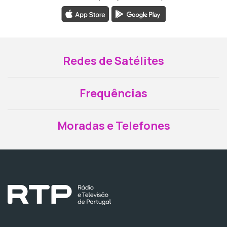
Redes de Satélites
Frequências
Moradas e Telefones