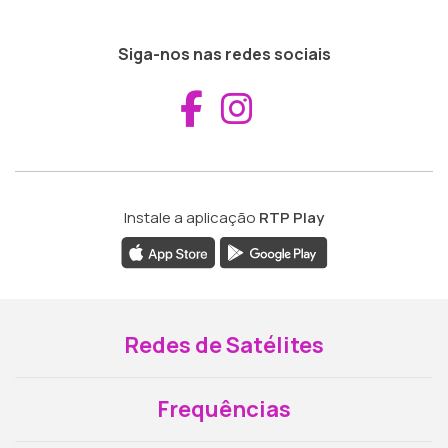
Siga-nos nas redes sociais
Aceder ao Fac
Aceder ao I
Instale a aplicação
RTP Play
Redes de Satélites
Frequências