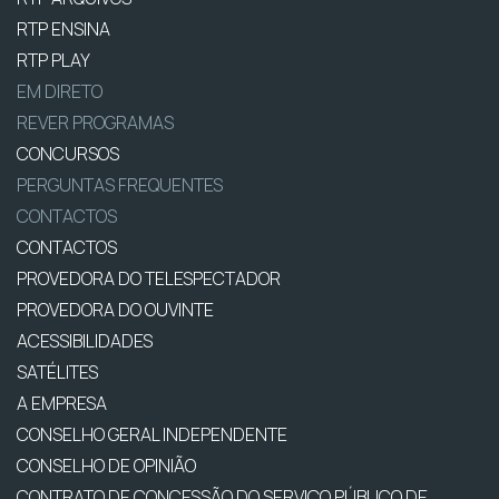
RTP ENSINA
RTP PLAY
EM DIRETO
REVER PROGRAMAS
CONCURSOS
PERGUNTAS FREQUENTES
CONTACTOS
CONTACTOS
PROVEDORA DO TELESPECTADOR
PROVEDORA DO OUVINTE
ACESSIBILIDADES
SATÉLITES
A EMPRESA
CONSELHO GERAL INDEPENDENTE
CONSELHO DE OPINIÃO
CONTRATO DE CONCESSÃO DO SERVIÇO PÚBLICO DE