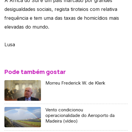
A África do Sul é um país marcado por grandes
desigualdades sociais, regista tiroteios com relativa
frequência e tem uma das taxas de homicídios mais
elevadas do mundo.
Lusa
Pode também gostar
Morreu Frederick W. de Klerk
Vento condicionou
operacionalidade do Aeroporto da
Madeira (vídeo)