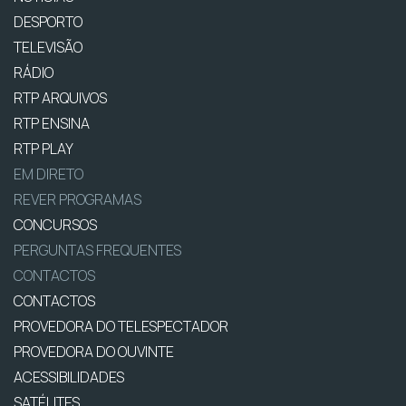
DESPORTO
TELEVISÃO
RÁDIO
RTP ARQUIVOS
RTP ENSINA
RTP PLAY
EM DIRETO
REVER PROGRAMAS
CONCURSOS
PERGUNTAS FREQUENTES
CONTACTOS
CONTACTOS
PROVEDORA DO TELESPECTADOR
PROVEDORA DO OUVINTE
ACESSIBILIDADES
SATÉLITES