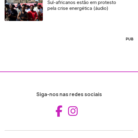
Sul-africanos estão em protesto
pela crise energética (áudio)
PUB
Siga-nos nas redes sociais
Aceder ao Fac
Aceder ao I