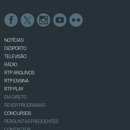
NOTÍCIAS
DESPORTO
TELEVISÃO
RÁDIO
RTP ARQUIVOS
RTP ENSINA
RTP PLAY
EM DIRETO
REVER PROGRAMAS
CONCURSOS
PERGUNTAS FREQUENTES
CONTACTOS