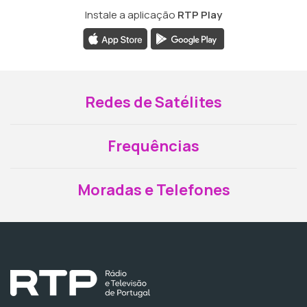
Instale a aplicação
RTP Play
Redes de Satélites
Frequências
Moradas e Telefones