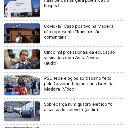
Falta de camas gera polémica no
hospital
Covid-19: Caso positivo na Madeira
não representa “transmissão
comunitária”
Cinco mil profissionais da educação
vacinados com AstraZeneca
(áudio)
PSD tece elogios ao trabalho feito
pelo Governo Regional nos lares da
Madeira (Vídeo)
Sobrecarga num quadro elétrico foi
a causa do incêndio (áudio)