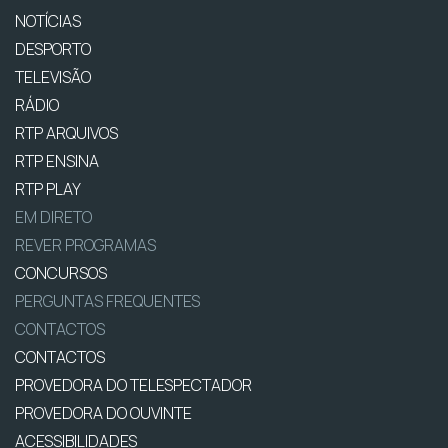
NOTÍCIAS
DESPORTO
TELEVISÃO
RÁDIO
RTP ARQUIVOS
RTP ENSINA
RTP PLAY
EM DIRETO
REVER PROGRAMAS
CONCURSOS
PERGUNTAS FREQUENTES
CONTACTOS
CONTACTOS
PROVEDORA DO TELESPECTADOR
PROVEDORA DO OUVINTE
ACESSIBILIDADES