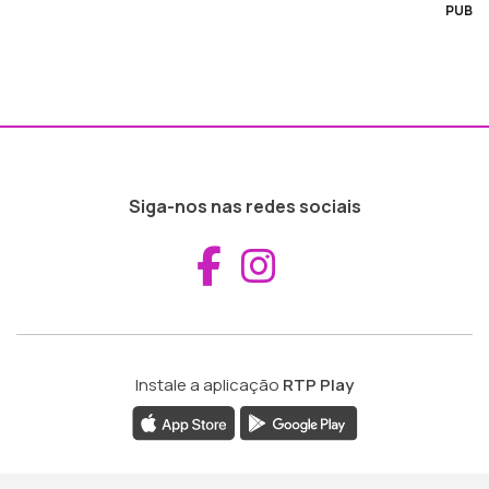
PUB
Siga-nos nas redes sociais
Aceder ao Fac
Aceder ao I
Instale a aplicação
RTP Play