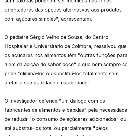
sem calorias poderiam ser incluídos nas linhas
orientadoras das opções alternativas aos produtos
com açúcares simples", acrescentam.
O pediatra Sérgio Velho de Sousa, do Centro
Hospitalar e Universitário de Coimbra, ressalvou que
os açúcares nos alimentos têm "outras funções para
além da adição do sabor doce" e que nem sempre se
pode "eliminá-los ou substituí-los totalmente sem
afetar a sua qualidade e estabilidade".
O investigador defende "um diálogo com os
fabricantes de alimentos e bebidas" pela necessidade
de reduzir "o consumo de açúcares adicionados" ou
até substituí-los total ou parcialmente "pelos