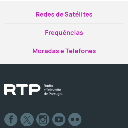
Redes de Satélites
Frequências
Moradas e Telefones