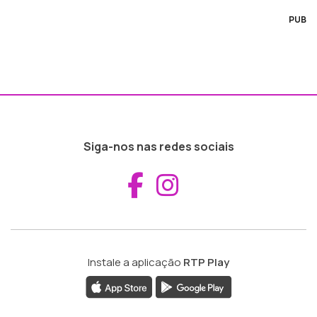
PUB
Siga-nos nas redes sociais
Aceder ao Fac
Aceder ao I
Instale a aplicação
RTP Play