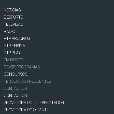
NOTÍCIAS
DESPORTO
TELEVISÃO
RÁDIO
RTP ARQUIVOS
RTP ENSINA
RTP PLAY
EM DIRETO
REVER PROGRAMAS
CONCURSOS
PERGUNTAS FREQUENTES
CONTACTOS
CONTACTOS
PROVEDORA DO TELESPECTADOR
PROVEDORA DO OUVINTE