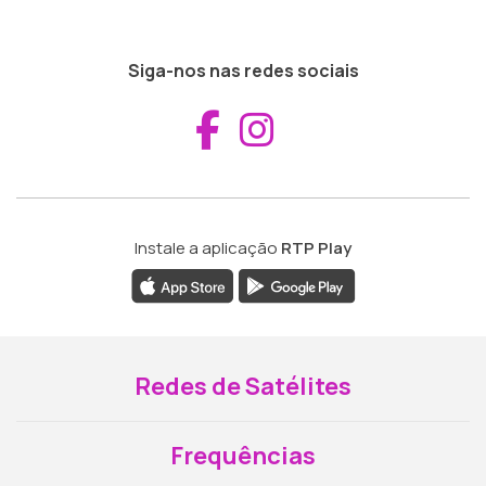
Siga-nos nas redes sociais
Aceder ao Fac
Aceder ao I
Instale a aplicação
RTP Play
Redes de Satélites
Frequências