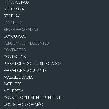
RTP ARQUIVOS
RTP ENSINA
RTP PLAY
EM DIRETO
REVER PROGRAMAS
CONCURSOS
PERGUNTAS FREQUENTES
CONTACTOS
CONTACTOS
PROVEDORA DO TELESPECTADOR
PROVEDORA DO OUVINTE
ACESSIBILIDADES
SATÉLITES
A EMPRESA
CONSELHO GERAL INDEPENDENTE
CONSELHO DE OPINIÃO