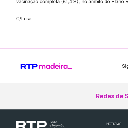
vacinação completa (81,4%), no âmbito do Plano R
C/Lusa
Si
Redes de S
NOTÍCIAS