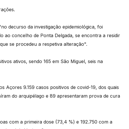
rações.
no decurso da investigação epidemiológica, foi
ado ao concelho de Ponta Delgada, se encontra a residir
que se procedeu a respetiva alteração".
tivos ativos, sendo 165 em São Miguel, seis na
s Açores 9.159 casos positivos de covid-19, dos quais
aíram do arquipélago e 89 apresentaram prova de cura
oas com a primeira dose (73,4 %) e 192.750 com a