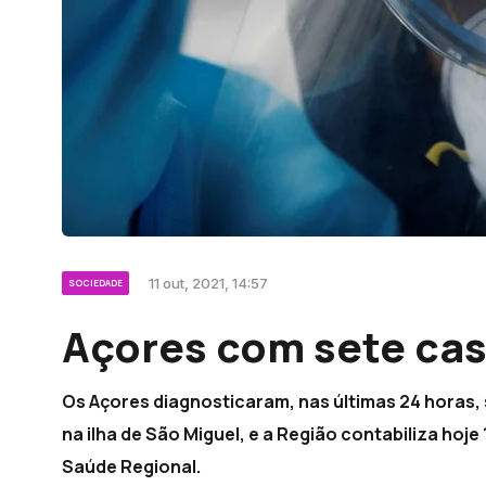
11 out, 2021, 14:57
SOCIEDADE
Açores com sete ca
Os Açores diagnosticaram, nas últimas 24 horas,
na ilha de São Miguel, e a Região contabiliza hoje
Saúde Regional.