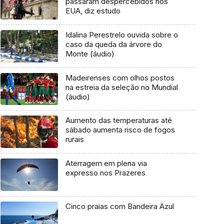
passaram despercebidos nos
EUA, diz estudo
Idalina Perestrelo ouvida sobre o
caso da queda da árvore do
Monte (áudio)
Madeirenses com olhos postos
na estreia da seleção no Mundial
(áudio)
Aumento das temperaturas até
sábado aumenta risco de fogos
rurais
Aterragem em plena via
expresso nos Prazeres
Cinco praias com Bandeira Azul