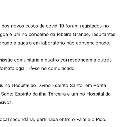
o dos novos casos de covid-19 foram registados no
oa e um no concelho da Ribeira Grande, resultantes
ionado e quatro em laboratório não convencionado.
smissão comunitária e quatro correspondem a outros
intomatologia", lê-se no comunicado.
s no Hospital do Divino Espírito Santo, em Ponta
 Santo Espírito da ilha Terceira e um no Hospital da
sivos.
cal secundária, partilhada entre o Faial e o Pico.