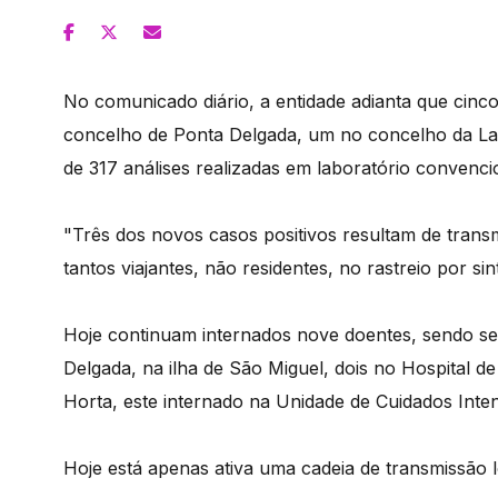
No comunicado diário, a entidade adianta que cinc
concelho de Ponta Delgada, um no concelho da Lag
de 317 análises realizadas em laboratório convenc
"Três dos novos casos positivos resultam de tran
tantos viajantes, não residentes, no rastreio por s
Hoje continuam internados nove doentes, sendo sei
Delgada, na ilha de São Miguel, dois no Hospital de
Horta, este internado na Unidade de Cuidados Inten
Hoje está apenas ativa uma cadeia de transmissão lo