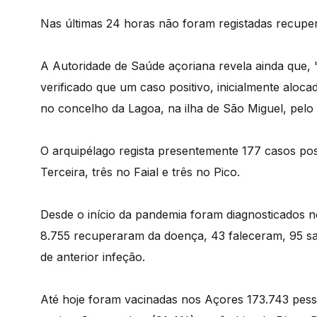
Nas últimas 24 horas não foram registadas recupe
A Autoridade de Saúde açoriana revela ainda que, "
verificado que um caso positivo, inicialmente aloc
no concelho da Lagoa, na ilha de São Miguel, pelo 
O arquipélago regista presentemente 177 casos posi
Terceira, três no Faial e três no Pico.
Desde o início da pandemia foram diagnosticados no
8.755 recuperaram da doença, 43 faleceram, 95 s
de anterior infeção.
Até hoje foram vacinadas nos Açores 173.743 pess