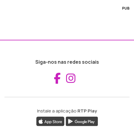
PUB
Siga-nos nas redes sociais
Aceder ao Fac
Aceder ao I
Instale a aplicação
RTP Play