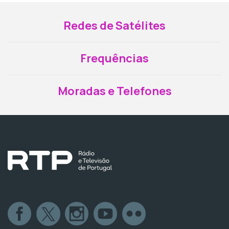
Redes de Satélites
Frequências
Moradas e Telefones