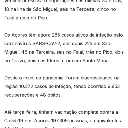
Verificaram-se 30 recuperações nas últimas 24 horas,
18 na ilha de São Miguel, seis na Terceira, cinco no
Faial e uma no Pico.
Os Açores têm agora 285 casos ativos de infeção pelo
coronavírus SARS-CoV-2, dos quais 225 em São
Miguel, 46 na Terceira, seis no Faial, três no Pico, dois
no Corvo, dois nas Flores e um em Santa Maria.
Desde o início da pandemia, foram diagnosticados na
região 10.372 casos de infeção, tendo ocorrido 9.853
recuperações e 48 óbitos.
Até terça-feira, tinham vacinação completa contra a
Covid-19 nos Açores 197.309 pessoas, o equivalente a