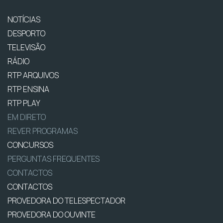
NOTÍCIAS
DESPORTO
TELEVISÃO
RÁDIO
RTP ARQUIVOS
RTP ENSINA
RTP PLAY
EM DIRETO
REVER PROGRAMAS
CONCURSOS
PERGUNTAS FREQUENTES
CONTACTOS
CONTACTOS
PROVEDORA DO TELESPECTADOR
PROVEDORA DO OUVINTE