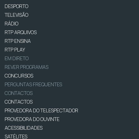
DESPORTO
TELEVISÃO
RÁDIO
RTP ARQUIVOS
RTP ENSINA
RTP PLAY
EM DIRETO
REVER PROGRAMAS
CONCURSOS
PERGUNTAS FREQUENTES
CONTACTOS
CONTACTOS
PROVEDORA DO TELESPECTADOR
PROVEDORA DO OUVINTE
ACESSIBILIDADES
SATÉLITES