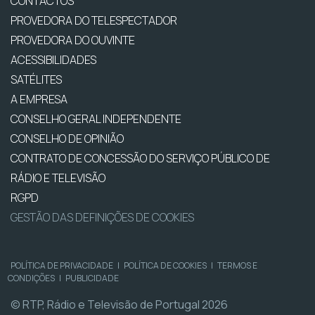
CONTACTOS
PROVEDORA DO TELESPECTADOR
PROVEDORA DO OUVINTE
ACESSIBILIDADES
SATÉLITES
A EMPRESA
CONSELHO GERAL INDEPENDENTE
CONSELHO DE OPINIÃO
CONTRATO DE CONCESSÃO DO SERVIÇO PÚBLICO DE
RÁDIO E TELEVISÃO
RGPD
GESTÃO DAS DEFINIÇÕES DE COOKIES
POLÍTICA DE PRIVACIDADE
|
POLÍTICA DE COOKIES
|
TERMOS E
CONDIÇÕES
|
PUBLICIDADE
© RTP, Rádio e Televisão de Portugal 2026