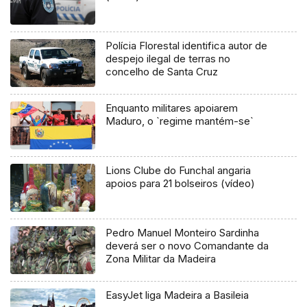
Polícia Florestal identifica autor de
despejo ilegal de terras no
concelho de Santa Cruz
Enquanto militares apoiarem
Maduro, o `regime mantém-se`
Lions Clube do Funchal angaria
apoios para 21 bolseiros (vídeo)
Pedro Manuel Monteiro Sardinha
deverá ser o novo Comandante da
Zona Militar da Madeira
EasyJet liga Madeira a Basileia