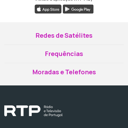
Redes de Satélites
Frequências
Moradas e Telefones