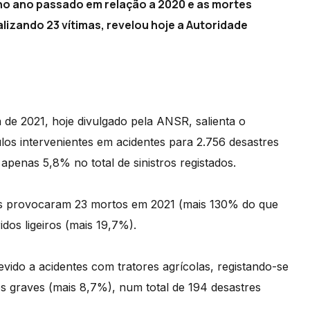
o ano passado em relação a 2020 e as mortes
lizando 23 vítimas, revelou hoje a Autoridade
ria de 2021, hoje divulgado pela ANSR, salienta o
os intervenientes em acidentes para 2.756 desastres
apenas 5,8% no total de sinistros registados.
as provocaram 23 mortos em 2021 (mais 130% do que
idos ligeiros (mais 19,7%).
do a acidentes com tratores agrícolas, registando-se
os graves (mais 8,7%), num total de 194 desastres