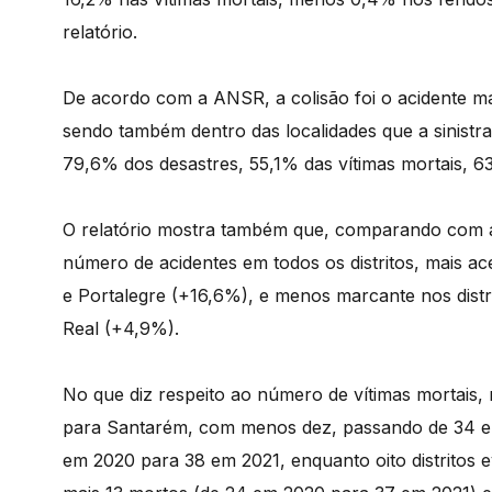
relatório.
De acordo com a ANSR, a colisão foi o acidente ma
sendo também dentro das localidades que a sinistr
79,6% dos desastres, 55,1% das vítimas mortais, 63
O relatório mostra também que, comparando com a 
número de acidentes em todos os distritos, mais
e Portalegre (+16,6%), e menos marcante nos distr
Real (+4,9%).
No que diz respeito ao número de vítimas mortais, 
para Santarém, com menos dez, passando de 34 e
em 2020 para 38 em 2021, enquanto oito distritos