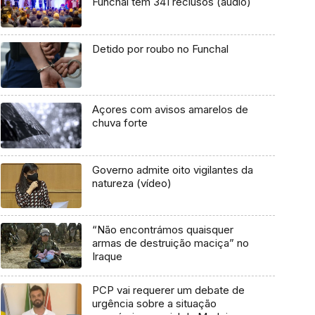
Funchal tem 341 reclusos (áudio)
Detido por roubo no Funchal
Açores com avisos amarelos de
chuva forte
Governo admite oito vigilantes da
natureza (vídeo)
“Não encontrámos quaisquer
armas de destruição maciça” no
Iraque
PCP vai requerer um debate de
urgência sobre a situação