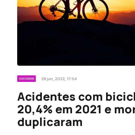
28 jun, 2022, 17:54
SOCIEDADE
Acidentes com bici
20,4% em 2021 e mor
duplicaram