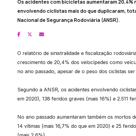
Os acidentes com bicicletas aumentaram 20,4% n
envolvendo ciclistas mais do que duplicaram, tota
Nacional de Segurança Rodoviária (ANSR).
O relatório de sinistralidade e fiscalização rodoviá
crescimento de 20,4% dos velocípedes como veícul
no ano passado, apesar de o peso dos ciclistas ser 
Segundo a ANSR, os acidentes envolvendo ciclist
em 2020), 138 feridos graves (mais 16%) e 2.511 fer
No ano passado aumentaram também os mortos devi
14 vítimas (mais 16,7% do que em 2020) e 25 ferid
(mais 2,6%).