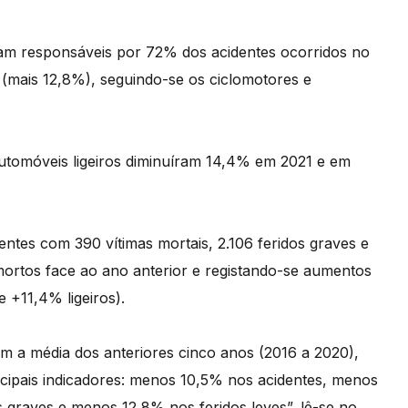
oram responsáveis por 72% dos acidentes ocorridos no
 (mais 12,8%), seguindo-se os ciclomotores e
utomóveis ligeiros diminuíram 14,4% em 2021 e em
tes com 390 vítimas mortais, 2.106 feridos graves e
mortos face ao ano anterior e registando-se aumentos
 +11,4% ligeiros).
 a média dos anteriores cinco anos (2016 a 2020),
incipais indicadores: menos 10,5% nos acidentes, menos
 graves e menos 12,8% nos feridos leves”, lê-se no