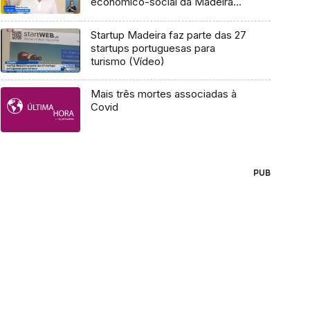
económico-social da Madeira
(Vídeo)
Startup Madeira faz parte das 27
startups portuguesas para
turismo (Vídeo)
Mais três mortes associadas à
Covid
PUB