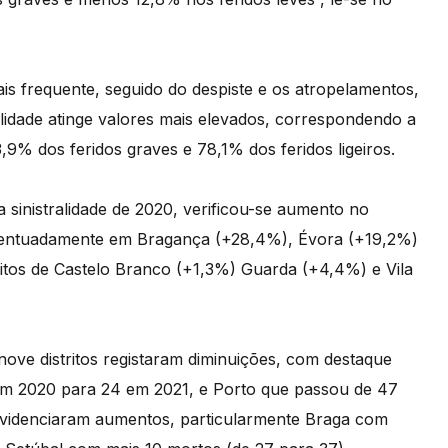
is frequente, seguido do despiste e os atropelamentos,
alidade atinge valores mais elevados, correspondendo a
,9% dos feridos graves e 78,1% dos feridos ligeiros.
sinistralidade de 2020, verificou-se aumento no
 acentuadamente em Bragança (+28,4%), Évora (+19,2%)
itos de Castelo Branco (+1,3%) Guarda (+4,4%) e Vila
nove distritos registaram diminuições, com destaque
m 2020 para 24 em 2021, e Porto que passou de 47
 evidenciaram aumentos, particularmente Braga com