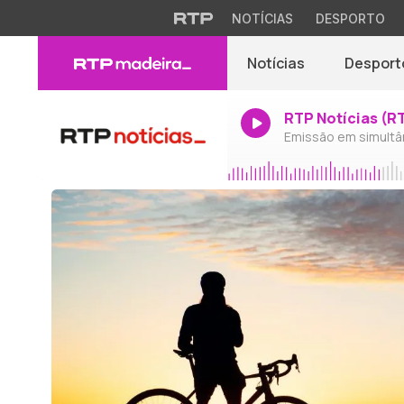
NOTÍCIAS
DESPORTO
Notícias
Desport
RTP Notícias (R
Emissão em simultâ