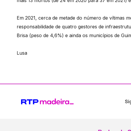
mais 13 mortos (de 24 em 2020 para 37 em 2021) e
Em 2021, cerca de metade do número de vítimas mor
responsabilidade de quatro gestores de infraestrutu
Brisa (peso de 4,6%) e ainda os municípios de Gui
Lusa
Si