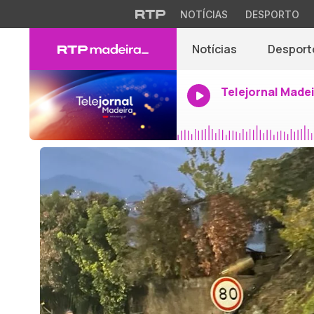
NOTÍCIAS
DESPORTO
Notícias
Desport
Telejornal Made