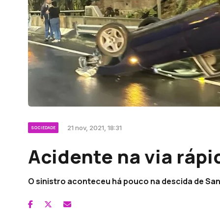
21 nov, 2021, 18:31
SOCIEDADE
Acidente na via rápi
O sinistro aconteceu há pouco na descida de Sant