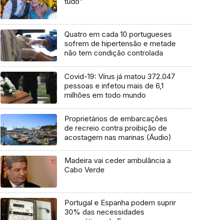
tudo”
Quatro em cada 10 portugueses
sofrem de hipertensão e metade
não tem condição controlada
Covid-19: Vírus já matou 372.047
pessoas e infetou mais de 6,1
milhões em todo mundo
Proprietários de embarcações
de recreio contra proibição de
acostagem nas marinas (Áudio)
Madeira vai ceder ambulância a
Cabo Verde
Portugal e Espanha podem suprir
30% das necessidades