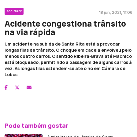
SOCIEDADE
18 jun, 2021, 11:06
Acidente congestiona trânsito
na via rápida
Um acidente na subida de Santa Rita está a provocar
longas filas de trânsito. O choque em cadeia envolveu pelo
menos quatro carros. O sentido Ribeira-Brava até Machico
está bloqueado, permitindo a passagem de alguns carros à
vez. As longas filas estendem-se até o nó em Câmara de
Lobos.
Pode também gostar