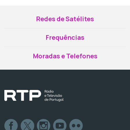
Redes de Satélites
Frequências
Moradas e Telefones