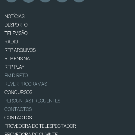
NOTÍCIAS
DESPORTO
TELEVISÃO
RÁDIO
RTP ARQUIVOS
RTP ENSINA
RTP PLAY
EM DIRETO
REVER PROGRAMAS
CONCURSOS
PERGUNTAS FREQUENTES
CONTACTOS
CONTACTOS
PROVEDORA DO TELESPECTADOR
PROVEDORA DO OUVINTE