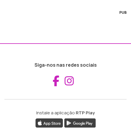
PUB
Siga-nos nas redes sociais
Aceder ao Fac
Aceder ao I
Instale a aplicação
RTP Play