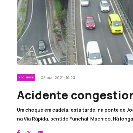
08 out, 2021, 19:23
SOCIEDADE
Acidente congestion
Um choque em cadeia, esta tarde, na ponte de Jo
na Via Rápida, sentido Funchal-Machico. Há longas