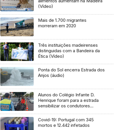
alimentos aumentam na Madeira
(Vídeo)
Mais de 1.700 migrantes
morreram em 2020
Três instituições madeirenses
distinguidas com a Bandeira da
Ética (Vídeo)
Ponta do Sol encerra Estrada dos
Anjos (áudio)
Alunos do Colégio Infante D.
Henrique foram para a estrada
sensibilizar os condutores
(áudio)
Covid-19: Portugal com 345
mortos e 12.442 infetados