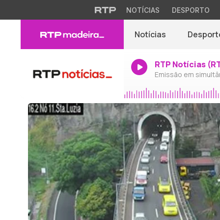
NOTÍCIAS
DESPORTO
Notícias
Desport
RTP Notícias (R
Emissão em simultâ