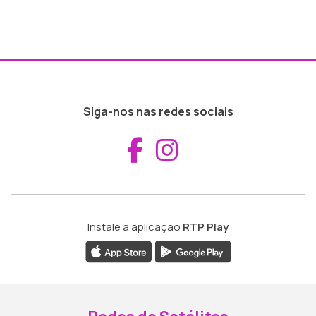
Siga-nos nas redes sociais
Aceder ao Fac
Aceder ao I
Instale a aplicação
RTP Play