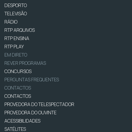
DESPORTO
TELEVISÃO
RÁDIO
RTP ARQUIVOS
RTP ENSINA
RTP PLAY
EM DIRETO
REVER PROGRAMAS
CONCURSOS
PERGUNTAS FREQUENTES
CONTACTOS
CONTACTOS
PROVEDORA DO TELESPECTADOR
PROVEDORA DO OUVINTE
ACESSIBILIDADES
SATÉLITES