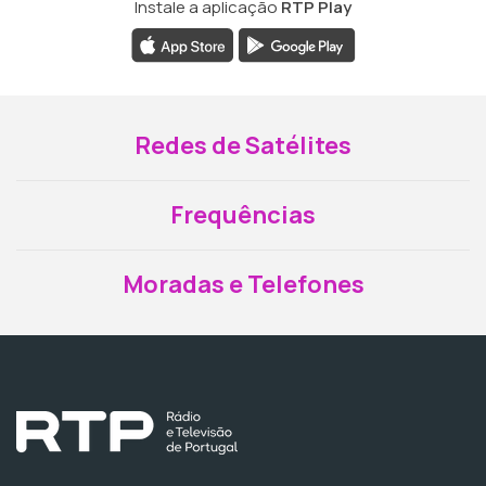
Instale a aplicação
RTP Play
Redes de Satélites
Frequências
Moradas e Telefones