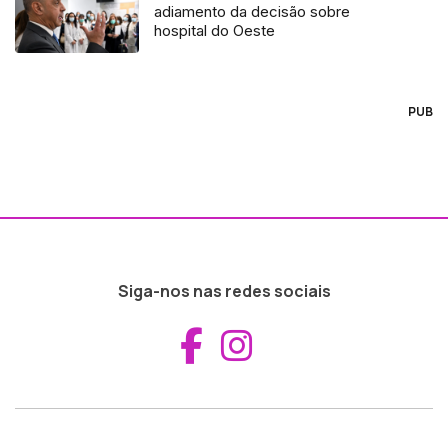
adiamento da decisão sobre
hospital do Oeste
PUB
Siga-nos nas redes sociais
Aceder ao Fac
Aceder ao I