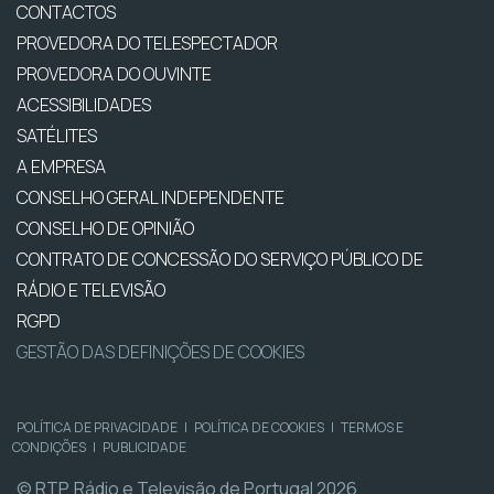
CONTACTOS
PROVEDORA DO TELESPECTADOR
PROVEDORA DO OUVINTE
ACESSIBILIDADES
SATÉLITES
A EMPRESA
CONSELHO GERAL INDEPENDENTE
CONSELHO DE OPINIÃO
CONTRATO DE CONCESSÃO DO SERVIÇO PÚBLICO DE
RÁDIO E TELEVISÃO
RGPD
GESTÃO DAS DEFINIÇÕES DE COOKIES
POLÍTICA DE PRIVACIDADE
|
POLÍTICA DE COOKIES
|
TERMOS E
CONDIÇÕES
|
PUBLICIDADE
© RTP, Rádio e Televisão de Portugal 2026