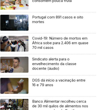
consomem pouca fruta
Portugal com 891 casos e oito
mortes
Covid-19: Número de mortos em
África sobe para 2.406 em quase
70 mil casos
Sindicato alerta para o
envelhecimento da classe
docente (áudio)
DGS dá início a vacinação entre
16 e 79 anos
Banco Alimentar recolheu cerca
de 30 mil quilos de alimentos nos