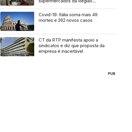
supermercados da Região
(áudio)
Covid-19: Itália soma mais 49
mortes e 262 novos casos
CT da RTP manifesta apoio a
sindicatos e diz que proposta da
empresa é inaceitável
PUB