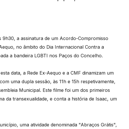
s 9h30, a assinatura de um Acordo-Compromisso
Aequo, no âmbito do Dia Internacional Contra a
teada a bandeira LGBTI nos Paços do Concelho.
r esta data, a Rede Ex-Aequo e a CMF dinamizam um
 com uma dupla sessão, às 11h e 15h respetivamente,
mbleia Municipal. Este filme foi um dos primeiros
 da transexualidade, e conta a história de Isaac, um
unicípio, uma atividade denominada "Abraços Grátis",