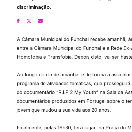
discriminação.
A Câmara Municipal do Funchal recebe amanhã, à
entre a Câmara Municipal do Funchal e a Rede Ex-
Homofobia e Transfobia. Depois disto, vai ser has
Ao longo do dia de amanhã, e de forma a assinala
programa de atividades temáticas, que prosseguirá
do documentário “R.I.P 2 My Youth” na Sala da Asse
documentários produzidos em Portugal sobre o tema
jovem que mudou a sua vida aos 20 anos.
Finalmente, pelas 16h30, terá lugar, na Praça do M