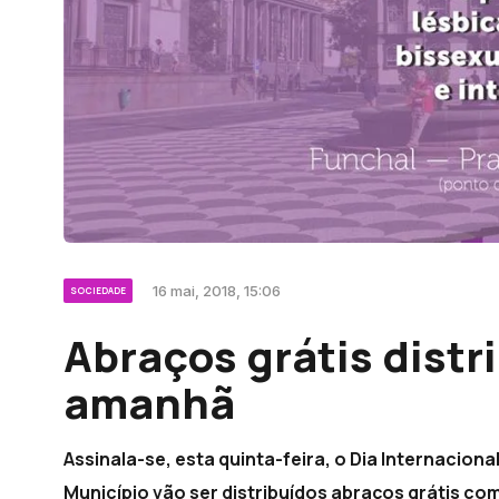
16 mai, 2018, 15:06
SOCIEDADE
Abraços grátis distr
amanhã
Assinala-se, esta quinta-feira, o Dia Internacion
Município vão ser distribuídos abraços grátis co