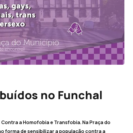
ibuídos no Funchal
al Contra a Homofobia e Transfobia. Na Praça do
mo forma de sensibilizar a população contra a