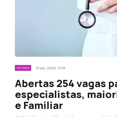
10 jan, 2023, 11:08
SOCIEDADE
Abertas 254 vagas p
especialistas, maio
e Familiar