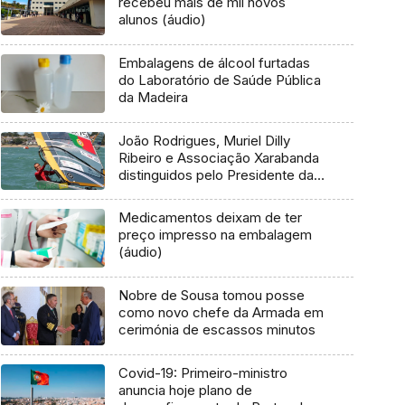
recebeu mais de mil novos
alunos (áudio)
Embalagens de álcool furtadas
do Laboratório de Saúde Pública
da Madeira
João Rodrigues, Muriel Dilly
Ribeiro e Associação Xarabanda
distinguidos pelo Presidente da
República
Medicamentos deixam de ter
preço impresso na embalagem
(áudio)
Nobre de Sousa tomou posse
como novo chefe da Armada em
cerimónia de escassos minutos
Covid-19: Primeiro-ministro
anuncia hoje plano de