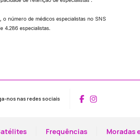
pacidade de retenção de especialistas”.
2, o número de médicos especialistas no SNS
4.286 especialistas.
Aceder ao Fac
Aceder ao I
ga-nos nas redes sociais
atélites
Frequências
Moradas e