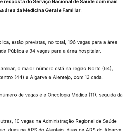
 de resposta do Serviço Nacional de Saúde com mais
a área da Medicina Geral e Familiar.
ca, estão previstas, no total, 196 vagas para a área
úde Pública e 34 vagas para a área hospitalar.
amiliar, o maior número está na região Norte (64),
Centro (44) e Algarve e Alentejo, com 13 cada.
 número de vagas é a Oncologia Médica (11), seguida da
outras, 10 vagas na Administração Regional de Saúde
Tejo, duas na ARS do Alentejo, duas na ARS do Algarve