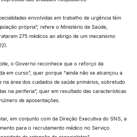
ecialidades envolvidas em trabalho de urgência têm
slação própria”, refere o Ministério da Saúde,
ntrataram 275 médicos ao abrigo de um mecanismo
22).
oite, o Governo reconhece que o reforço da
da em curso”, quer porque “ainda não se alcançou a
e na área dos cuidados de saúde primários, sobretudo
s na periferia”, quer em resultado das características
o número de aposentações.
estar, em conjunto com da Direção Executiva do SNS, a
amento para o recrutamento médico no Serviço