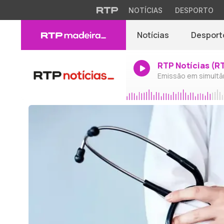
NOTÍCIAS
DESPORTO
Notícias
Desport
RTP Notícias (R
Emissão em simultâ