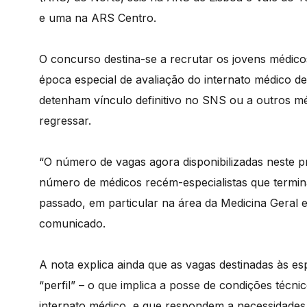
e uma na ARS Centro.
O concurso destina-se a recrutar os jovens médico
época especial de avaliação do internato médico 
detenham vínculo definitivo no SNS ou a outros mé
regressar.
“O número de vagas agora disponibilizadas neste p
número de médicos recém-especialistas que termi
passado, em particular na área da Medicina Geral e
comunicado.
A nota explica ainda que as vagas destinadas às e
“perfil” – o que implica a posse de condições técni
internato médico, e que respondem a necessidades 