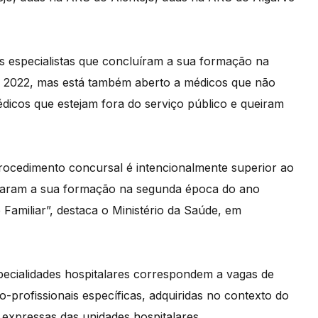
s especialistas que concluíram a sua formação na
de 2022, mas está também aberto a médicos que não
dicos que estejam fora do serviço público e queiram
rocedimento concursal é intencionalmente superior ao
naram a sua formação na segunda época do ano
 Familiar”, destaca o Ministério da Saúde, em
specialidades hospitalares correspondem a vagas de
co-profissionais específicas, adquiridas no contexto do
expressas das unidades hospitalares.