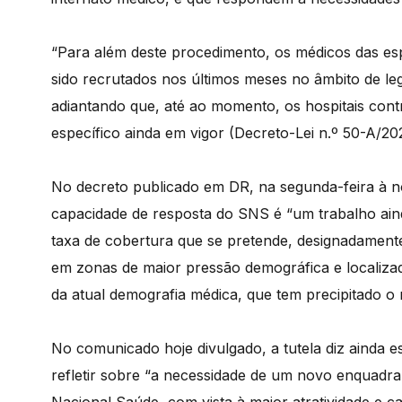
“Para além deste procedimento, os médicos das esp
sido recrutados nos últimos meses no âmbito de legi
adiantando que, até ao momento, os hospitais co
específico ainda em vigor (Decreto-Lei n.º 50-A/20
No decreto publicado em DR, na segunda-feira à n
capacidade de resposta do SNS é “um trabalho ain
taxa de cobertura que se pretende, designadament
em zonas de maior pressão demográfica e localizada
da atual demografia médica, que tem precipitado 
No comunicado hoje divulgado, a tutela diz ainda 
refletir sobre “a necessidade de um novo enquadr