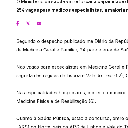
O Ministério da saúde vai reforçar a capacidade
254 vagas para médicos especialistas, a maioria n
Segundo o despacho publicado me Diário da Repúbli
de Medicina Geral e Familiar, 24 para a área de Sa
Nas vagas para especialistas em Medicina Geral e F
seguida das regiões de Lisboa e Vale do Tejo (62), 
Nas especialidades hospitalares, a área com maior
Medicina Física e de Reabilitação (6).
Quanto à Saúde Pública, estão a concurso, entre 
(ARS) do Norte, seis na ARS de Lisboa e Vale do 