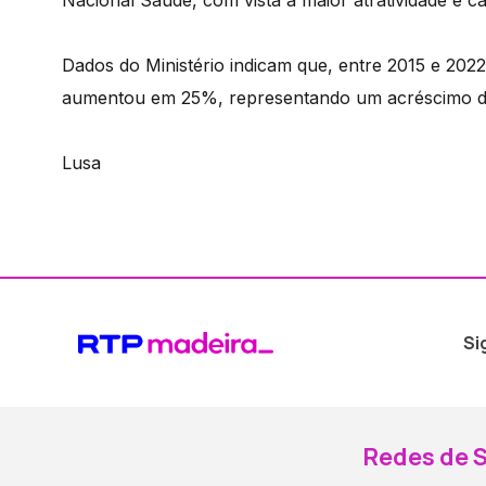
Nacional Saúde, com vista à maior atratividade e ca
Dados do Ministério indicam que, entre 2015 e 202
aumentou em 25%, representando um acréscimo de 
Lusa
Si
Redes de S