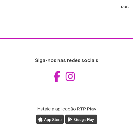
PUB
Siga-nos nas redes sociais
Aceder ao Fac
Aceder ao I
Instale a aplicação
RTP Play