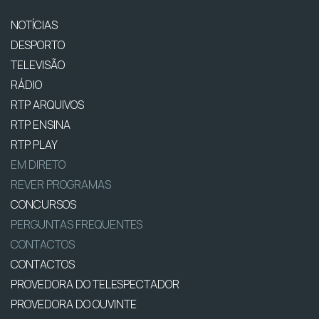
NOTÍCIAS
DESPORTO
TELEVISÃO
RÁDIO
RTP ARQUIVOS
RTP ENSINA
RTP PLAY
EM DIRETO
REVER PROGRAMAS
CONCURSOS
PERGUNTAS FREQUENTES
CONTACTOS
CONTACTOS
PROVEDORA DO TELESPECTADOR
PROVEDORA DO OUVINTE