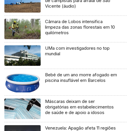
de campistas para arraial de São
Vicente (áudio)
Câmara de Lobos intensifica
limpeza das zonas florestais em 10
quilómetros
UMa com investigadores no top
mundial
Bebé de um ano morre afogado em
piscina insuflável em Barcelos
Máscaras deixam de ser
obrigatórias em estabelecimentos
de saúde e de apoio a idosos
Venezuela: Apagão afeta 11 regiões