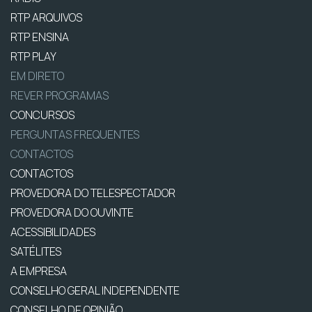
RTP ARQUIVOS
RTP ENSINA
RTP PLAY
EM DIRETO
REVER PROGRAMAS
CONCURSOS
PERGUNTAS FREQUENTES
CONTACTOS
CONTACTOS
PROVEDORA DO TELESPECTADOR
PROVEDORA DO OUVINTE
ACESSIBILIDADES
SATÉLITES
A EMPRESA
CONSELHO GERAL INDEPENDENTE
CONSELHO DE OPINIÃO