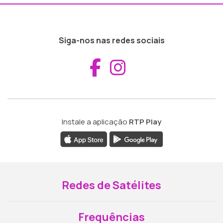
Siga-nos nas redes sociais
Aceder ao Fac
Aceder ao I
Instale a aplicação
RTP Play
Redes de Satélites
Frequências