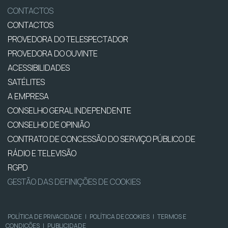
CONTACTOS
CONTACTOS
PROVEDORA DO TELESPECTADOR
PROVEDORA DO OUVINTE
ACESSIBILIDADES
SATÉLITES
A EMPRESA
CONSELHO GERAL INDEPENDENTE
CONSELHO DE OPINIÃO
CONTRATO DE CONCESSÃO DO SERVIÇO PÚBLICO DE
RÁDIO E TELEVISÃO
RGPD
GESTÃO DAS DEFINIÇÕES DE COOKIES
POLÍTICA DE PRIVACIDADE
|
POLÍTICA DE COOKIES
|
TERMOS E
CONDIÇÕES
|
PUBLICIDADE