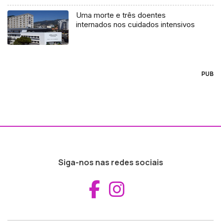
Uma morte e três doentes
internados nos cuidados intensivos
PUB
Siga-nos nas redes sociais
Aceder ao Fac
Aceder ao I