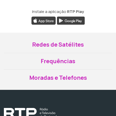
Instale a aplicação
RTP Play
Redes de Satélites
Frequências
Moradas e Telefones